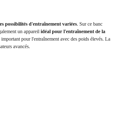
 ses possibilités d'entraînement variées
. Sur ce banc
également un appareil
idéal pour l'entraînement de la
nt important pour l'entraînement avec des poids élevés. La
sateurs avancés.