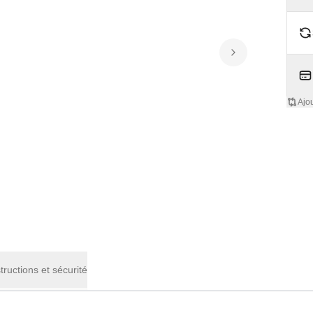
Ajo
structions et sécurité