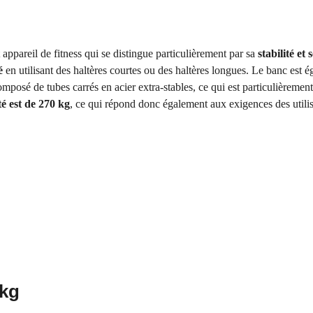
ppareil de fitness qui se distingue particulièrement par sa
stabilité et
é
en utilisant des haltères courtes ou des haltères longues. Le banc est 
omposé de tubes carrés en acier extra-stables, ce qui est particulièreme
é est de 270 kg
, ce qui répond donc également aux exigences des utili
 kg