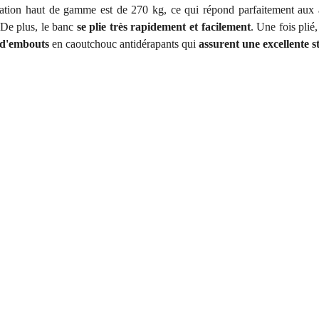
ion haut de gamme est de 270 kg, ce qui répond parfaitement aux at
 De plus, le banc
se plie très rapidement et facilement
. Une fois plié,
 d'embouts
en caoutchouc antidérapants qui
assurent une excellente st