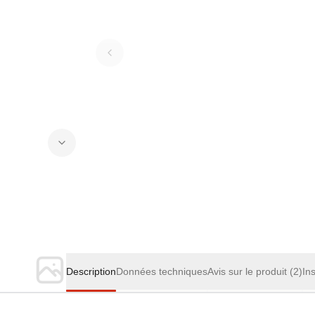
Description
Données techniques
Avis sur le produit
(2)
In