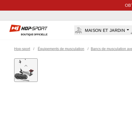
OB
Hop-sport.fr
MAISON ET JARDIN
BOUTIQUE OFFICIELLE
Hop-sport
/
Équipements de musculation
/
Bancs de musculation av