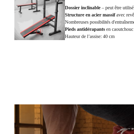
Dossier inclinable
– peut être util
Structure en acier massif
avec revê
Nombreuses possibilités d'entraînem
Pieds antidérapants
en caoutchouc
Hauteur de l’assise: 40 cm