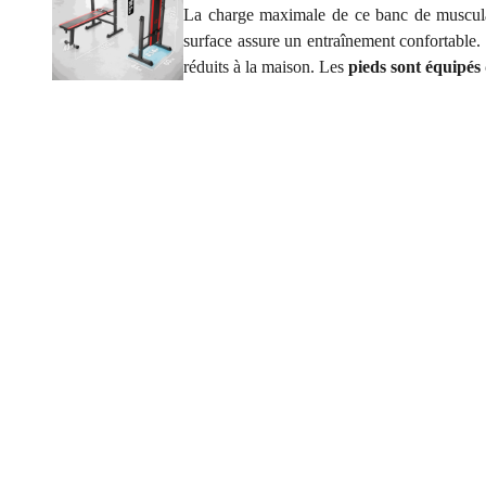
La charge maximale de ce banc de musculat
surface assure un entraînement confortable.
réduits à la maison. Les
pieds sont équipés