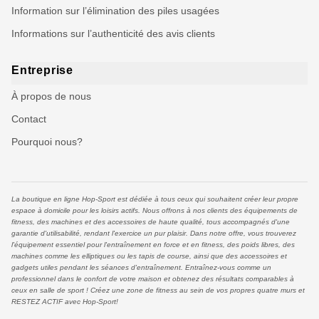
Information sur l’élimination des piles usagées
Informations sur l’authenticité des avis clients
Entreprise
À propos de nous
Contact
Pourquoi nous?
La boutique en ligne Hop-Sport est dédiée à tous ceux qui souhaitent créer leur propre
espace à domicile pour les loisirs actifs. Nous offrons à nos clients des équipements de
fitness, des machines et des accessoires de haute qualité, tous accompagnés d'une
garantie d'utilisabilité, rendant l'exercice un pur plaisir. Dans notre offre, vous trouverez
l'équipement essentiel pour l'entraînement en force et en fitness, des poids libres, des
machines comme les elliptiques ou les tapis de course, ainsi que des accessoires et
gadgets utiles pendant les séances d'entraînement. Entraînez-vous comme un
professionnel dans le confort de votre maison et obtenez des résultats comparables à
ceux en salle de sport ! Créez une zone de fitness au sein de vos propres quatre murs et
RESTEZ ACTIF avec Hop-Sport!