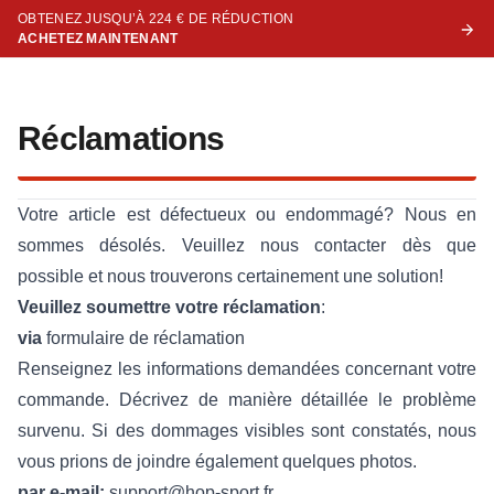
OBTENEZ JUSQU’À 224 € DE RÉDUCTION
ACHETEZ MAINTENANT
Réclamations
Votre article est défectueux ou endommagé? Nous en
sommes désolés. Veuillez nous contacter dès que
possible et nous trouverons certainement une solution!
Veuillez soumettre votre réclamation
:
via
formulaire de réclamation
Renseignez les informations demandées concernant votre
commande. Décrivez de manière détaillée le problème
survenu. Si des dommages visibles sont constatés, nous
vous prions de joindre également quelques photos.
par e-mail:
support@hop-sport.fr