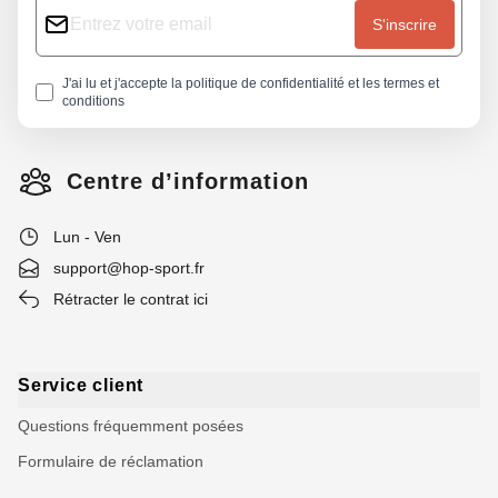
S'inscrire
J'ai lu et j'accepte la
politique de confidentialité
et les
termes et
conditions
Centre d’information
Lun - Ven
support@hop-sport.fr
Rétracter le contrat ici
Service client
Questions fréquemment posées
Formulaire de réclamation