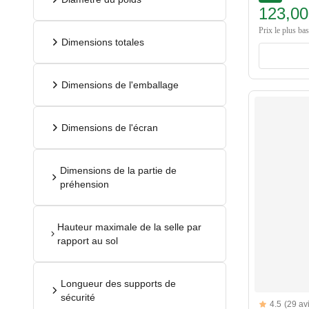
123,00
Prix le plus ba
Dimensions totales
Dimensions de l'emballage
Dimensions de l'écran
Dimensions de la partie de
préhension
Hauteur maximale de la selle par
rapport au sol
Longueur des supports de
sécurité
Reviews
4.5
(29 av
4.5 out of 5 s