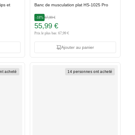
ips et
Banc de musculation plat HS-1025 Pro
-18%
67,99 €
55,99 €
Prix le plus bas: 67,99 €
Ajouter au panier
nt acheté
14 personnes ont acheté