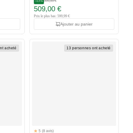
-15%
599,99 €
509,00 €
Prix le plus bas: 599,99 €
Ajouter au panier
nt acheté
13 personnes ont acheté
Reviews
5
(8 avis)
5 out of 5 stars