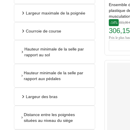
Ensemble d
plastique d
Largeur maximale de la poignée
musculatio
-14%
355,99 
306,15
Courroie de course
Prix le plus ba
Hauteur minimale de la selle par
rapport au sol
Hauteur minimale de la selle par
rapport aux pédales
Largeur des bras
Distance entre les poignées
situées au niveau du siège