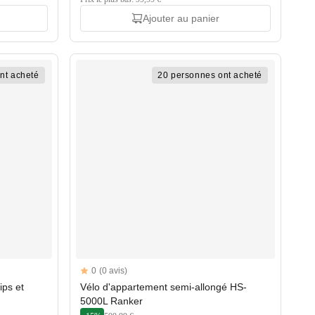
Ajouter au panier
nt acheté
20 personnes ont acheté
Reviews
0
(0 avis)
ips et
Vélo d'appartement semi-allongé HS-
5000L Ranker