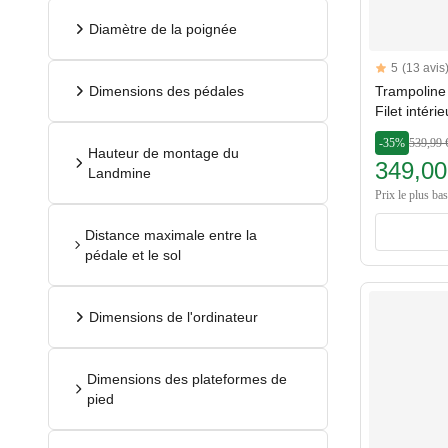
Diamètre de la poignée
Reviews
5
(13 avis
5 out of 5 sta
Trampoline 
Dimensions des pédales
Filet intéri
-35%
539,99 
Hauteur de montage du
349,00
Landmine
Prix le plus ba
Distance maximale entre la
pédale et le sol
Dimensions de l'ordinateur
Dimensions des plateformes de
pied