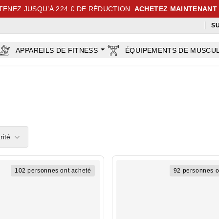
TENEZ JUSQU’À 224 € DE RÉDUCTION
ACHETEZ MAINTENANT
S
APPAREILS DE FITNESS
ÉQUIPEMENTS DE MUSCU
rs
rité
102 personnes ont acheté
92 personnes o