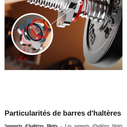
Particularités de barres d'haltères
Supports d'haltères filetés
- Les supports d'haltères filetés