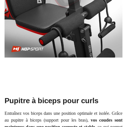
Pupitre à biceps pour curls
Entraînez vos biceps dans une position optimale et isolée. Grâce
au pupitre à biceps (support pour les bras),
vos coudes sont
maintenus dans une position correcte et stable
, ce qui permet