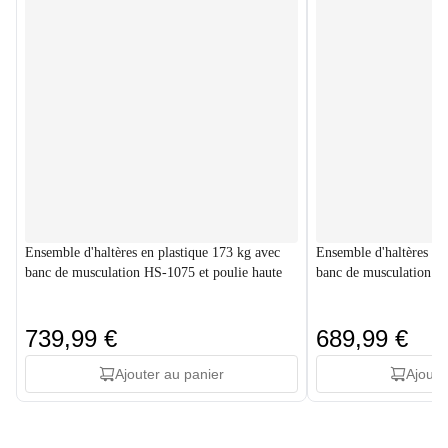
Ensemble d'haltères en plastique 173 kg avec
Ensemble d'haltères en
banc de musculation HS-1075 et poulie haute
banc de musculation HS
739,99 €
689,99 €
Ajouter au panier
Ajoute