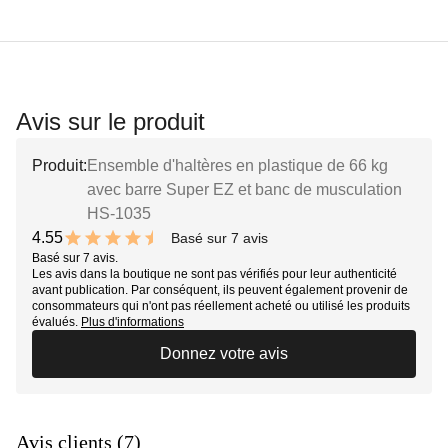
Avis sur le produit
Produit:
Ensemble d'haltères en plastique de 66 kg
avec barre Super EZ et banc de musculation
HS-1035
4.55
Basé sur 7 avis
9.1 out of 10 stars
Basé sur 7 avis.
Les avis dans la boutique ne sont pas vérifiés pour leur authenticité
avant publication. Par conséquent, ils peuvent également provenir de
consommateurs qui n'ont pas réellement acheté ou utilisé les produits
évalués.
Plus d'informations
Donnez votre avis
Avis clients (7)