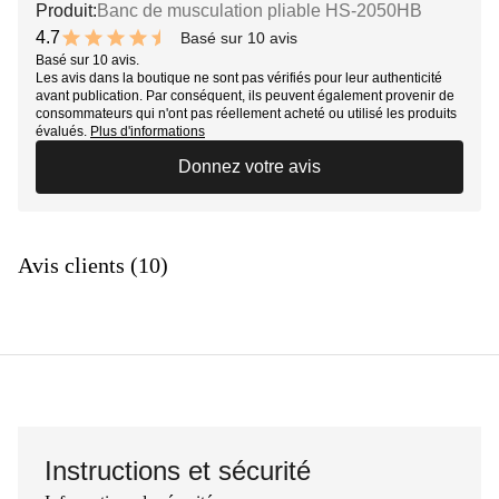
Produit:
Banc de musculation pliable HS-2050HB
4.7
Basé sur 10 avis
9.4 out of 10 stars
Basé sur 10 avis.
Les avis dans la boutique ne sont pas vérifiés pour leur authenticité
avant publication. Par conséquent, ils peuvent également provenir de
consommateurs qui n'ont pas réellement acheté ou utilisé les produits
évalués.
Plus d'informations
Donnez votre avis
Avis clients (10)
Instructions et sécurité