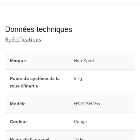
Données techniques
Spécifications
Marque
Hop-Sport
Poids du système de la
5 kg
roue d'inertie
Modèle
HS-015H Vox
Couleur
Rouge
Poids de l'appareil
16 kg