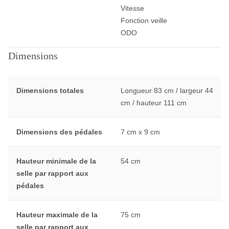
Vitesse
Fonction veille
ODO
Dimensions
Dimensions totales
Longueur 83 cm / largeur 44
cm / hauteur 111 cm
Dimensions des pédales
7 cm x 9 cm
Hauteur minimale de la
54 cm
selle par rapport aux
pédales
Hauteur maximale de la
75 cm
selle par rapport aux