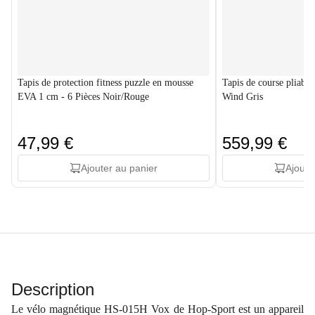
Tapis de protection fitness puzzle en mousse
Tapis de course pliabl
EVA 1 cm - 6 Pièces Noir/Rouge
Wind Gris
47,99 €
559,99 €
Ajouter au panier
Ajoute
Description
Le vélo magnétique HS-015H Vox de Hop-Sport est un appareil