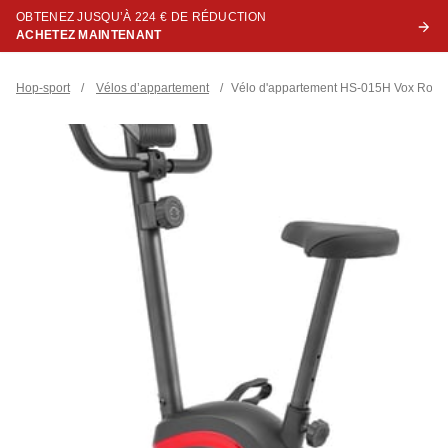
OBTENEZ JUSQU’À 224 € DE RÉDUCTION
ACHETEZ MAINTENANT
Hop-sport
/
Vélos d’appartement
/
Vélo d'appartement HS-015H Vox Roug