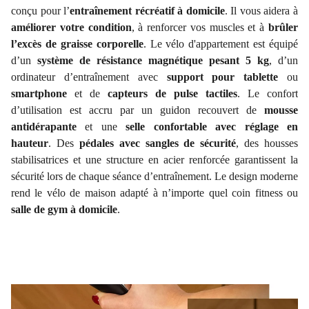
conçu pour l’
entraînement récréatif à domicile
. Il vous aidera à
améliorer votre condition
, à renforcer vos muscles et à
brûler
l’excès de graisse corporelle
. Le vélo d'appartement est équipé
d’un
système de résistance magnétique pesant 5 kg
, d’un
ordinateur d’entraînement avec
support pour tablette
ou
smartphone
et de
capteurs de pulse tactiles
. Le confort
d’utilisation est accru par un guidon recouvert de
mousse
antidérapante
et une
selle confortable avec réglage en
hauteur
. Des
pédales avec sangles de sécurité
, des housses
stabilisatrices et une structure en acier renforcée garantissent la
sécurité lors de chaque séance d’entraînement. Le design moderne
rend le vélo de maison adapté à n’importe quel coin fitness ou
salle de gym à domicile
.