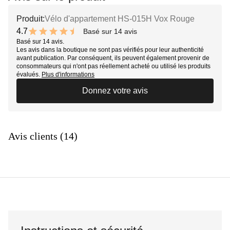
Produit:
Vélo d'appartement HS-015H Vox Rouge
4.7
Basé sur 14 avis
9.4 out of 10 stars
Basé sur 14 avis.
Les avis dans la boutique ne sont pas vérifiés pour leur authenticité
avant publication. Par conséquent, ils peuvent également provenir de
consommateurs qui n'ont pas réellement acheté ou utilisé les produits
évalués.
Plus d'informations
Donnez votre avis
Avis clients (14)