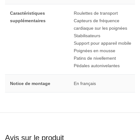
Caractéristiques
Roulettes de transport
supplémentaires
Capteurs de fréquence
cardiaque sur les poignées
Stabilisateurs
Support pour appareil mobile
Poignées en mousse
Patins de nivellement
Pédales autonivelantes
Notice de montage
En français
Avis sur le produit