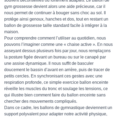
souvent déconseillés ou fortement adaptés. Le ballon de
gym grossesse devient alors une aide précieuse, car il
nous permet de continuer à bouger sans choc au sol. Il
protège ainsi genoux, hanches et dos, tout en restant un
ballon de grossesse taille standard facile à intégrer à la
maison.
Pour comprendre comment l’utiliser au quotidien, nous
pouvons l’imaginer comme une « chaise active ». En nous
asseyant dessus plusieurs fois par jour, nous remplaçons
la posture figée devant un bureau ou sur le canapé par
une assise dynamique. Il nous suffit de basculer
doucement le bassin d’avant en arrière, puis de tracer de
petits cercles. En synchronisant ces gestes avec une
respiration profonde, ce simple exercice ballon enceinte
réveille les muscles du tronc et soulage les tensions, ce
qui illustre bien comment faire du ballon enceinte sans
chercher des mouvements compliqués.
Dans ce cadre, les ballons de gymnastique deviennent un
support polyvalent pour adapter notre activité physique,