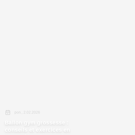
pon., 2.02.2026
Ballon gym grossesse :
conseils et exercices en