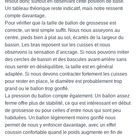
résout donc surtout en observant cette position de base.
Un tableau théorique reste indicatif, mais notre ressenti
compte davantage.
Pour vérifier que la taille de ballon de grossesse est
correcte, un test simple suffit. Nous nous asseyons au
centre, pieds bien à plat au sol, écartés de la largeur du
bassin. Les bras reposent sur les cuisses et nous
observons la sensation d’ancrage. Si nous pouvons initier
des cercles de bassin et des bascules avant-arrière sans
nous sentir en déséquilibre, la taille est en général
adaptée. Si nous devons contracter fortement les cuisses
pour rester en place, le diamètre est probablement trop
grand ou le ballon trop gonflé.
La pression du ballon compte également. Un ballon assez
ferme offre plus de stabilité, ce qui est intéressant en début
de grossesse ou pour celles d’entre nous qui sont peu
habituées. Un ballon légèrement moins gonflé nous
permet de nous y enfoncer davantage, avec un effet
coussin confortable quand le poids augmente en fin de