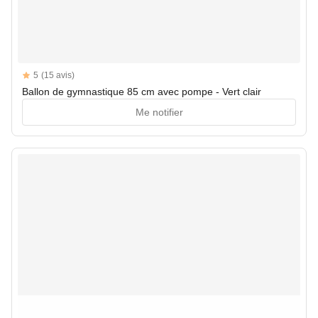
Reviews
5
(15 avis)
5 out of 5 stars
Ballon de gymnastique 85 cm avec pompe - Vert clair
Me notifier