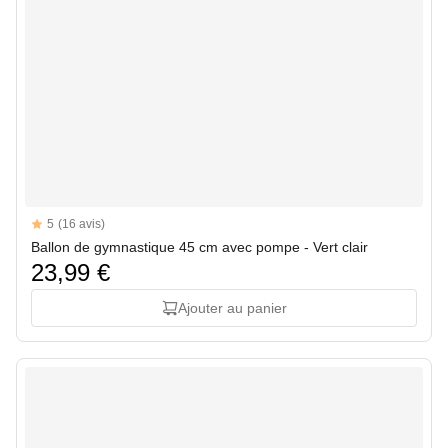
Reviews
5
(16 avis)
5 out of 5 stars
Ballon de gymnastique 45 cm avec pompe - Vert clair
23,99 €
Ajouter au panier