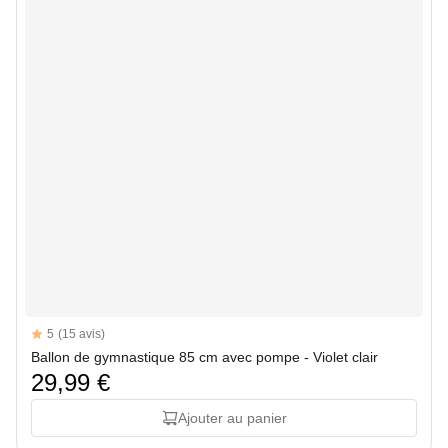
Reviews
5
(15 avis)
5 out of 5 stars
Ballon de gymnastique 85 cm avec pompe - Violet clair
29,99 €
Ajouter au panier