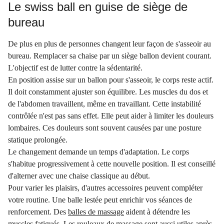
Le swiss ball en guise de siège de
bureau
De plus en plus de personnes changent leur façon de s'asseoir au
bureau. Remplacer sa chaise par un siège ballon devient courant.
L'objectif est de lutter contre la sédentarité.
En position assise sur un ballon pour s'asseoir, le corps reste actif.
Il doit constamment ajuster son équilibre. Les muscles du dos et
de l'abdomen travaillent, même en travaillant. Cette instabilité
contrôlée n'est pas sans effet. Elle peut aider à limiter les douleurs
lombaires. Ces douleurs sont souvent causées par une posture
statique prolongée.
Le changement demande un temps d'adaptation. Le corps
s'habitue progressivement à cette nouvelle position. Il est conseillé
d'alterner avec une chaise classique au début.
Pour varier les plaisirs, d'autres accessoires peuvent compléter
votre routine. Une balle lestée peut enrichir vos séances de
renforcement. Des
balles de massage
aident à détendre les
muscles fatigués. Les
rouleaux de massage
sont aussi utiles après