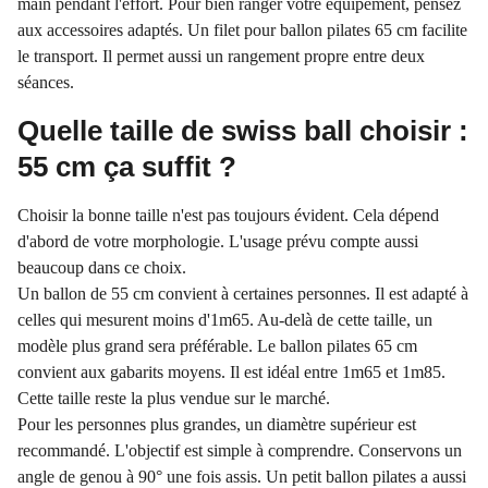
main pendant l'effort. Pour bien ranger votre équipement, pensez
aux accessoires adaptés. Un filet pour ballon pilates 65 cm facilite
le transport. Il permet aussi un rangement propre entre deux
séances.
Quelle taille de swiss ball choisir :
55 cm ça suffit ?
Choisir la bonne taille n'est pas toujours évident. Cela dépend
d'abord de votre morphologie. L'usage prévu compte aussi
beaucoup dans ce choix.
Un ballon de 55 cm convient à certaines personnes. Il est adapté à
celles qui mesurent moins d'1m65. Au-delà de cette taille, un
modèle plus grand sera préférable. Le ballon pilates 65 cm
convient aux gabarits moyens. Il est idéal entre 1m65 et 1m85.
Cette taille reste la plus vendue sur le marché.
Pour les personnes plus grandes, un diamètre supérieur est
recommandé. L'objectif est simple à comprendre. Conservons un
angle de genou à 90° une fois assis. Un petit ballon pilates a aussi