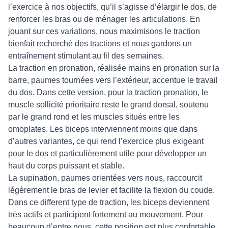
l’exercice à nos objectifs, qu’il s’agisse d’élargir le dos, de
renforcer les bras ou de ménager les articulations. En
jouant sur ces variations, nous maximisons le traction
bienfait recherché des tractions et nous gardons un
entraînement stimulant au fil des semaines.
La traction en pronation, réalisée mains en pronation sur la
barre, paumes tournées vers l’extérieur, accentue le travail
du dos. Dans cette version, pour la traction pronation, le
muscle sollicité prioritaire reste le grand dorsal, soutenu
par le grand rond et les muscles situés entre les
omoplates. Les biceps interviennent moins que dans
d’autres variantes, ce qui rend l’exercice plus exigeant
pour le dos et particulièrement utile pour développer un
haut du corps puissant et stable.
La supination, paumes orientées vers nous, raccourcit
légèrement le bras de levier et facilite la flexion du coude.
Dans ce different type de traction, les biceps deviennent
très actifs et participent fortement au mouvement. Pour
beaucoup d’entre nous, cette position est plus confortable