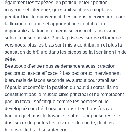
également les trapèzes, en particulier leur portion
moyenne et inférieure, qui stabilisent les omoplates
pendant tout le mouvement. Les biceps interviennent dans
la flexion du coude et apportent une contribution
importante à la traction, même si leur implication varie
selon la prise choisie. Plus la prise est serrée et tournée
vers nous, plus les bras sont mis à contribution et plus la
sensation de brûlure dans les biceps se fait sentir en fin de
série.
Beaucoup d’entre nous se demandent aussi : traction
pectoraux, est-ce efficace ? Les pectoraux interviennent
bien, mais de façon secondaire, surtout pour stabiliser
l’épaule et contrôler la position du haut du corps. Ils ne
constituent pas le muscle cible principal et ne remplacent
pas un travail spécifique comme les pompes ou le
développé couché. Lorsque nous cherchons à savoir
traction quel muscle travaille le plus, la réponse reste le
dos, secondé par les fléchisseurs du coude, dont les
biceps et le brachial antérieur.