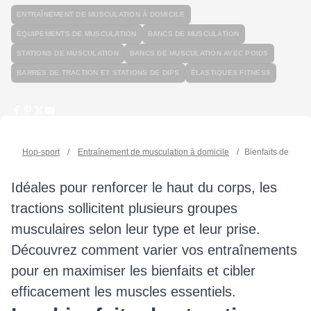
ENTRAÎNEMENT DE MUSCULATION À DOMICILE
ÉQUIPEMENTS DE MUSCULATION
BANCS DE MUSCULATION
STATIONS DE MUSCULATION
BANCS DE MUSCULATION AVEC POIDS
BARRES DE TRACTION ET STATIONS DE DIPS
ÉLASTIQUES FITNESS
Hop-sport
/
Entraînement de musculation à domicile
/
Bienfaits des tra
Idéales pour renforcer le haut du corps, les
tractions sollicitent plusieurs groupes
musculaires selon leur type et leur prise.
Découvrez comment varier vos entraînements
pour en maximiser les bienfaits et cibler
efficacement les muscles essentiels.