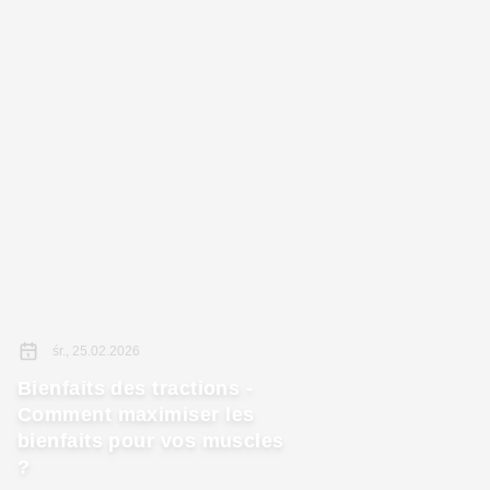
śr., 25.02.2026
Bienfaits des tractions -
Comment maximiser les
bienfaits pour vos muscles
?