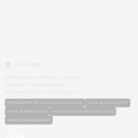
śr., 21.01.2026
Développé Militaire : Quels
Muscles Travaillent et
Comment Bien l’Exécuter ?
ENTRAÎNEMENT DE MUSCULATION À DOMICILE
BANCS DE MUSCULATION
POIDS DE MUSCULATION
BANCS DE MUSCULATION AVEC POIDS
BARRES DE MUSCULATION