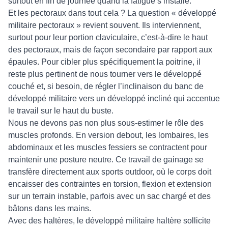
surtout en fin de journée quand la fatigue s’installe.
Et les pectoraux dans tout cela ? La question « développé
militaire pectoraux » revient souvent. Ils interviennent,
surtout pour leur portion claviculaire, c’est-à-dire le haut
des pectoraux, mais de façon secondaire par rapport aux
épaules. Pour cibler plus spécifiquement la poitrine, il
reste plus pertinent de nous tourner vers le développé
couché et, si besoin, de régler l’inclinaison du banc de
développé militaire vers un développé incliné qui accentue
le travail sur le haut du buste.
Nous ne devons pas non plus sous-estimer le rôle des
muscles profonds. En version debout, les lombaires, les
abdominaux et les muscles fessiers se contractent pour
maintenir une posture neutre. Ce travail de gainage se
transfère directement aux sports outdoor, où le corps doit
encaisser des contraintes en torsion, flexion et extension
sur un terrain instable, parfois avec un sac chargé et des
bâtons dans les mains.
Avec des haltères, le développé militaire haltère sollicite