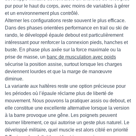
pur pour le haut du corps, avec moins de variables à gérer
et un environnement plus contrôlé.
Alterner les configurations reste souvent le plus efficace.
Dans des phases orientées performance en trail ou ski de
rando, le développé épaule debout est particulièrement
intéressant pour renforcer la connexion pieds, hanches et
buste. En phase plus axée sur la force maximale ou la
prise de masse, un
banc de musculation avec poids
sécurise la position assise, surtout lorsque les charges
deviennent lourdes et que la marge de manœuvre
diminue.
La variante aux haltères reste une option précieuse pour
les périodes où l’épaule réclame plus de liberté de
mouvement. Nous pouvons la pratiquer assis ou debout, et
elle constitue une excellente alternative lorsque la version
à la barre provoque une gêne. Les poignets peuvent
tourner librement, ce qui autorise un geste plus naturel. Le
développé militaire, quel muscle est alors ciblé en priorité