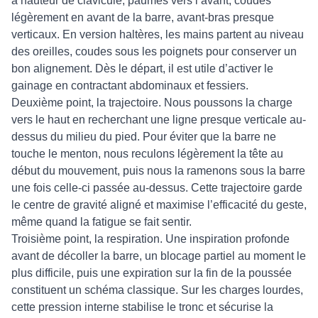
à hauteur de clavicule, paumes vers l’avant, coudes
légèrement en avant de la barre, avant-bras presque
verticaux. En version haltères, les mains partent au niveau
des oreilles, coudes sous les poignets pour conserver un
bon alignement. Dès le départ, il est utile d’activer le
gainage en contractant abdominaux et fessiers.
Deuxième point, la trajectoire. Nous poussons la charge
vers le haut en recherchant une ligne presque verticale au-
dessus du milieu du pied. Pour éviter que la barre ne
touche le menton, nous reculons légèrement la tête au
début du mouvement, puis nous la ramenons sous la barre
une fois celle-ci passée au-dessus. Cette trajectoire garde
le centre de gravité aligné et maximise l’efficacité du geste,
même quand la fatigue se fait sentir.
Troisième point, la respiration. Une inspiration profonde
avant de décoller la barre, un blocage partiel au moment le
plus difficile, puis une expiration sur la fin de la poussée
constituent un schéma classique. Sur les charges lourdes,
cette pression interne stabilise le tronc et sécurise la