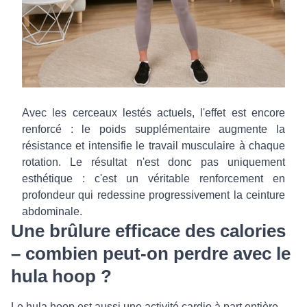
Avec les cerceaux lestés actuels, l'effet est encore
renforcé : le poids supplémentaire augmente la
résistance et intensifie le travail musculaire à chaque
rotation. Le résultat n'est donc pas uniquement
esthétique : c'est un véritable renforcement en
profondeur qui redessine progressivement la ceinture
abdominale.
Une brûlure efficace des calories
– combien peut-on perdre avec le
hula hoop ?
Le hula hoop est aussi une activité cardio à part entière.