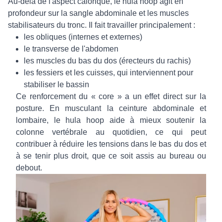
Au-delà de l'aspect calorique, le hula hoop agit en
profondeur sur la sangle abdominale et les muscles
stabilisateurs du tronc. Il fait travailler principalement :
les obliques (internes et externes)
le transverse de l'abdomen
les muscles du bas du dos (érecteurs du rachis)
les fessiers et les cuisses, qui interviennent pour
stabiliser le bassin
Ce renforcement du « core » a un effet direct sur la
posture. En muscul­ant la ceinture abdominale et
lombaire, le hula hoop aide à mieux soutenir la
colonne vertébrale au quotidien, ce qui peut
contribuer à réduire les tensions dans le bas du dos et
à se tenir plus droit, que ce soit assis au bureau ou
debout.