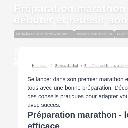
Préparation marathon
débuter et réussir son
ENTRAÎNEMENT FITNESS À DOMICILE
APPAREILS DE FITNESS
APPARE
Hop-sport
/
Guides d'achat
/
Entraînement fitness à domi
Se lancer dans son premier marathon e
tous avec une bonne préparation. Découv
des conseils pratiques pour adapter votr
avec succès.
Préparation marathon - 
efficace