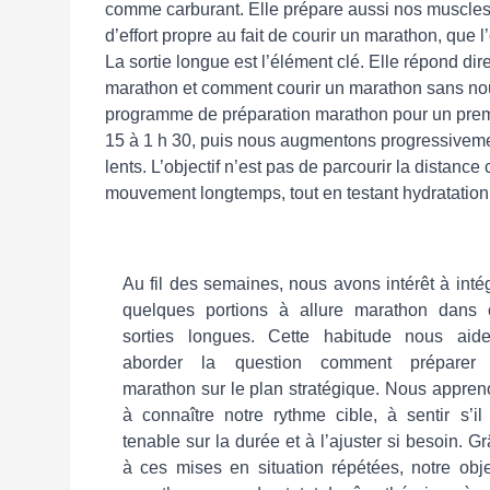
comme carburant. Elle prépare aussi nos muscles, 
d’effort propre au fait de courir un marathon, que 
La sortie longue est l’élément clé. Elle répond d
marathon et comment courir un marathon sans nou
programme de préparation marathon pour un pre
15 à 1 h 30, puis nous augmentons progressivement
lents. L’objectif n’est pas de parcourir la distanc
mouvement longtemps, tout en testant hydratation e
Au fil des semaines, nous avons intérêt à inté
quelques portions à allure marathon dans 
sorties longues. Cette habitude nous aid
aborder la question comment préparer
marathon sur le plan stratégique. Nous appre
à connaître notre rythme cible, à sentir s’il
tenable sur la durée et à l’ajuster si besoin. G
à ces mises en situation répétées, notre obje