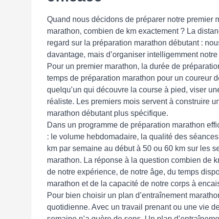
Quand nous décidons de préparer notre premier m
marathon, combien de km exactement ? La distance
regard sur la préparation marathon débutant : nou
davantage, mais d’organiser intelligemment notre
Pour un premier marathon, la durée de préparatio
temps de préparation marathon pour un coureur dé
quelqu’un qui découvre la course à pied, viser un
réaliste. Les premiers mois servent à construire 
marathon débutant plus spécifique.
Dans un programme de préparation marathon effica
: le volume hebdomadaire, la qualité des séances
km par semaine au début à 50 ou 60 km sur les se
marathon. La réponse à la question combien de 
de notre expérience, de notre âge, du temps dispo
marathon et de la capacité de notre corps à encai
Pour bien choisir un plan d’entraînement marathon,
quotidienne. Avec un travail prenant ou une vie de
semaine n’a guère de sens. Un plan d’entraîneme