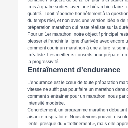
trois à quatre sorties, avec une hiérarchie claire
qualité. Il doit répondre honnêtement à la quest
du temps réel, et non avec une version idéale de 
préparation marathon qui reste réaliste sur la duré
Pour un 1er marathon, notre objectif principal res
blesser et franchir la ligne d’arrivée avec encore 
comment courir un marathon à une allure raisonn
irréaliste. Les meilleurs conseils pour préparer un
la progressivité.
Entraînement d’endurance
L’endurance est le cœur de toute préparation mar
vitesse ne suffit pas pour faire un marathon dans
comment s’entraîner pour un marathon, nous parlo
intensité modérée.
Concrètement, un programme marathon débutant in
aisance respiratoire. Nous devons pouvoir discuter
lente, presque du « trottinement », mais elle appr