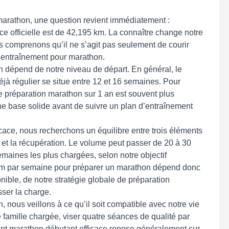
arathon, une question revient immédiatement :
 officielle est de 42,195 km. La connaître change notre
s comprenons qu’il ne s’agit pas seulement de courir
 entraînement pour marathon.
n dépend de notre niveau de départ. En général, le
jà régulier se situe entre 12 et 16 semaines. Pour
e préparation marathon sur 1 an est souvent plus
une base solide avant de suivre un plan d’entraînement
ce, nous recherchons un équilibre entre trois éléments
 et la récupération. Le volume peut passer de 20 à 30
maines les plus chargées, selon notre objectif
km par semaine pour préparer un marathon dépend donc
nible, de notre stratégie globale de préparation
sser la charge.
 nous veillons à ce qu’il soit compatible avec notre vie
 famille chargée, viser quatre séances de qualité par
nt marathon débutant efficace repose généralement sur