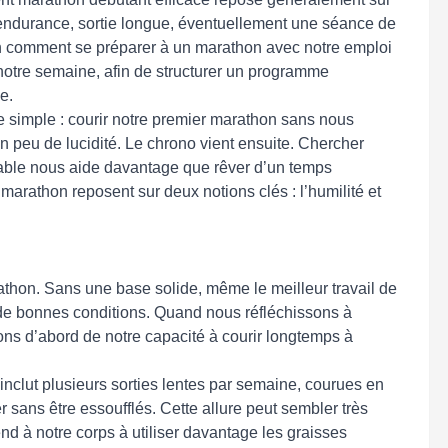
 : endurance, sortie longue, éventuellement une séance de
ion comment se préparer à un marathon avec notre emploi
notre semaine, afin de structurer un programme
e.
te simple : courir notre premier marathon sans nous
un peu de lucidité. Le chrono vient ensuite. Chercher
able nous aide davantage que rêver d’un temps
 marathon reposent sur deux notions clés : l’humilité et
athon. Sans une base solide, même le meilleur travail de
 de bonnes conditions. Quand nous réfléchissons à
ns d’abord de notre capacité à courir longtemps à
clut plusieurs sorties lentes par semaine, courues en
 sans être essoufflés. Cette allure peut sembler très
end à notre corps à utiliser davantage les graisses