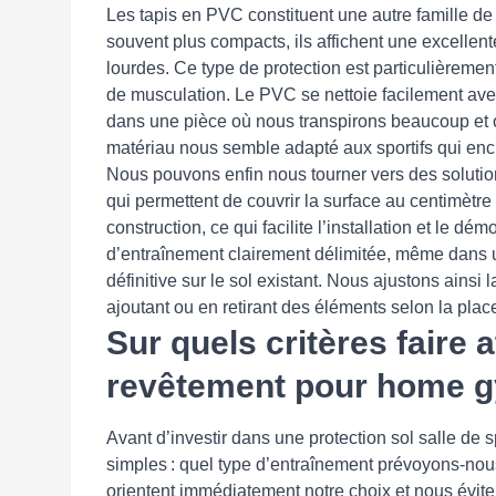
Les tapis en PVC constituent une autre famille de
souvent plus compacts, ils affichent une excellent
lourdes. Ce type de protection est particulièremen
de musculation. Le PVC se nettoie facilement avec
dans une pièce où nous transpirons beaucoup et 
matériau nous semble adapté aux sportifs qui en
Nous pouvons enfin nous tourner vers des soluti
qui permettent de couvrir la surface au centimèt
construction, ce qui facilite l’installation et le 
d’entraînement clairement délimitée, même dans 
définitive sur le sol existant. Nous ajustons ainsi
ajoutant ou en retirant des éléments selon la plac
Sur quels critères faire a
revêtement pour home 
Avant d’investir dans une protection sol salle de
simples : quel type d’entraînement prévoyons-nous
orientent immédiatement notre choix et nous éviten