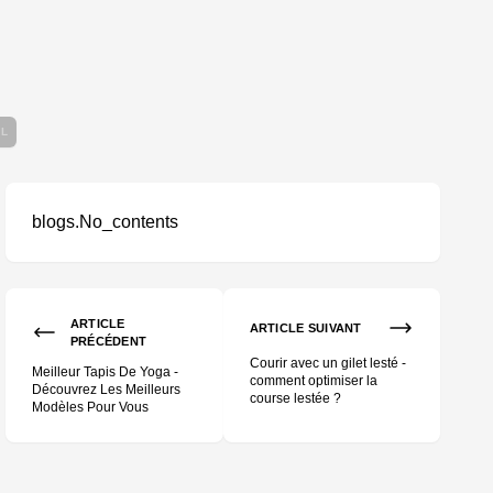
OL
blogs.No_contents
ection ?
ARTICLE
ARTICLE SUIVANT
PRÉCÉDENT
Courir avec un gilet lesté -
Meilleur Tapis De Yoga -
comment optimiser la
Découvrez Les Meilleurs
course lestée ?
Modèles Pour Vous