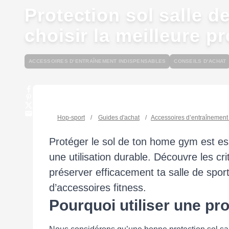
Protection sol salle 
choisir la meilleure pr
ACCESSOIRES D’ENTRAÎNEMENT INDISPENSABLES
CONSEILS D’ACHAT
Hop-sport
/
Guides d'achat
/
Accessoires d’entraînement
Protéger le sol de ton home gym est es
une utilisation durable. Découvre les cri
préserver efficacement ta salle de sport,
d’accessoires fitness.
Pourquoi utiliser une pro