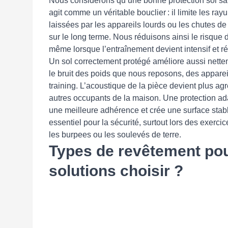
Nous considérons qu’une bonne protection sol sal
agit comme un véritable bouclier : il limite les ra
laissées par les appareils lourds ou les chutes de
sur le long terme. Nous réduisons ainsi le risque d
même lorsque l’entraînement devient intensif et ré
Un sol correctement protégé améliore aussi nette
le bruit des poids que nous reposons, des appare
training. L’acoustique de la pièce devient plus agr
autres occupants de la maison. Une protection ad
une meilleure adhérence et crée une surface stabl
essentiel pour la sécurité, surtout lors des exerc
les burpees ou les soulevés de terre.
Types de revêtement po
solutions choisir ?