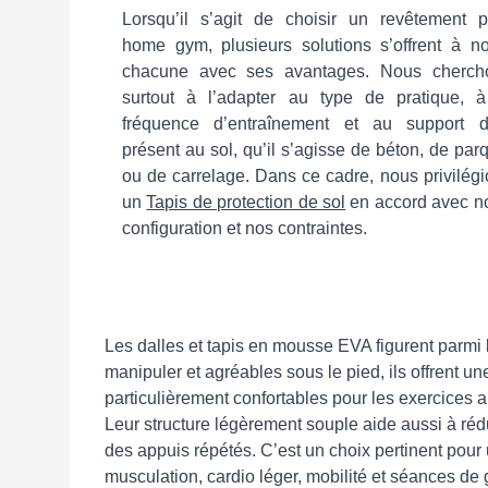
Lorsqu’il s’agit de choisir un revêtement p
home gym, plusieurs solutions s’offrent à no
chacune avec ses avantages. Nous cherch
surtout à l’adapter au type de pratique, à
fréquence d’entraînement et au support d
présent au sol, qu’il s’agisse de béton, de par
ou de carrelage. Dans ce cadre, nous privilég
un
Tapis de protection de sol
en accord avec no
configuration et nos contraintes.
Les dalles et tapis en mousse EVA figurent parmi l
manipuler et agréables sous le pied, ils offrent 
particulièrement confortables pour les exercices a
Leur structure légèrement souple aide aussi à rédui
des appuis répétés. C’est un choix pertinent pour
musculation, cardio léger, mobilité et séances de