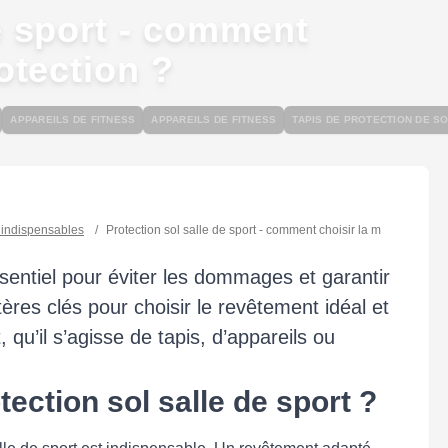
de sport - comment
otection ?
APPAREILS DE FITNESS
APPAREILS DE FITNESS
TAPIS DE PROTECTION DE S
 indispensables
/
Protection sol salle de sport - comment choisir la meilleure prot
sentiel pour éviter les dommages et garantir
tères clés pour choisir le revêtement idéal et
 qu’il s’agisse de tapis, d’appareils ou
tection sol salle de sport ?