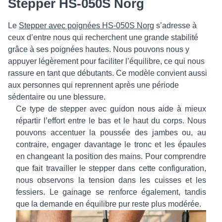
Stepper HS-050S Norg
Le
Stepper avec poignées HS-050S Norg
s’adresse à
ceux d’entre nous qui recherchent une grande stabilité
grâce à ses poignées hautes. Nous pouvons nous y
appuyer légèrement pour faciliter l’équilibre, ce qui nous
rassure en tant que débutants. Ce modèle convient aussi
aux personnes qui reprennent après une période
sédentaire ou une blessure.
Ce type de stepper avec guidon nous aide à mieux
répartir l’effort entre le bas et le haut du corps. Nous
pouvons accentuer la poussée des jambes ou, au
contraire, engager davantage le tronc et les épaules
en changeant la position des mains. Pour comprendre
que fait travailler le stepper dans cette configuration,
nous observons la tension dans les cuisses et les
fessiers. Le gainage se renforce également, tandis
que la demande en équilibre pur reste plus modérée.