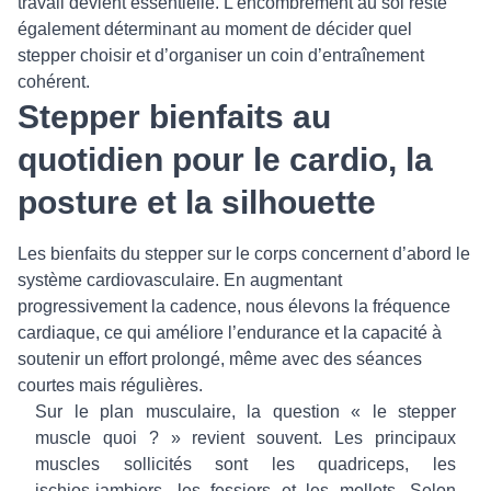
travail devient essentielle. L’encombrement au sol reste
également déterminant au moment de décider quel
stepper choisir et d’organiser un coin d’entraînement
cohérent.
Stepper bienfaits au
quotidien pour le cardio, la
posture et la silhouette
Les bienfaits du stepper sur le corps concernent d’abord le
système cardiovasculaire. En augmentant
progressivement la cadence, nous élevons la fréquence
cardiaque, ce qui améliore l’endurance et la capacité à
soutenir un effort prolongé, même avec des séances
courtes mais régulières.
Sur le plan musculaire, la question « le stepper
muscle quoi ? » revient souvent. Les principaux
muscles sollicités sont les quadriceps, les
ischios‑jambiers, les fessiers et les mollets. Selon