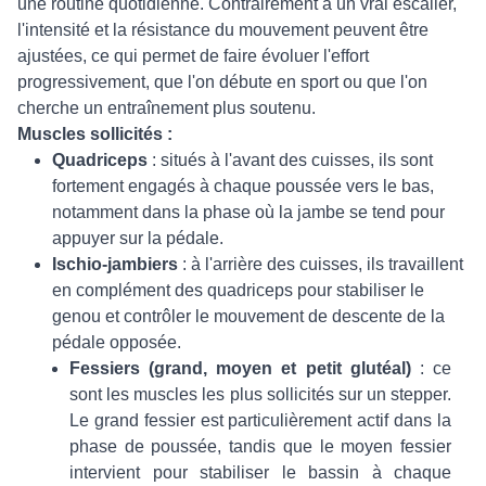
une routine quotidienne. Contrairement à un vrai escalier,
l'intensité et la résistance du mouvement peuvent être
ajustées, ce qui permet de faire évoluer l'effort
progressivement, que l'on débute en sport ou que l'on
cherche un entraînement plus soutenu.
Muscles sollicités :
Quadriceps
: situés à l'avant des cuisses, ils sont
fortement engagés à chaque poussée vers le bas,
notamment dans la phase où la jambe se tend pour
appuyer sur la pédale.
Ischio-jambiers
: à l'arrière des cuisses, ils travaillent
en complément des quadriceps pour stabiliser le
genou et contrôler le mouvement de descente de la
pédale opposée.
Fessiers (grand, moyen et petit glutéal)
: ce
sont les muscles les plus sollicités sur un stepper.
Le grand fessier est particulièrement actif dans la
phase de poussée, tandis que le moyen fessier
intervient pour stabiliser le bassin à chaque