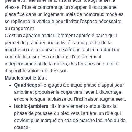
pente et d'intensifier l'effort sans avoir à augmenter la
vitesse. Plus encombrant qu'un stepper, il occupe une
place fixe dans un logement, mais de nombreux modèles
se replient à la verticale pour limiter l'espace nécessaire
au rangement.
C'est un appareil particulièrement apprécié parce qu'il
permet de pratiquer une activité cardio proche de la
marche ou de la course en extérieur, tout en gardant un
contrôle total sur les conditions d'entraînement,
indépendamment de la météo, des horaires ou du relief
disponible autour de chez soi.
Muscles sollicités :
Quadriceps
: engagés à chaque phase d'appui pour
amortir et propulser le corps vers l'avant, davantage
encore lorsque la vitesse ou l'inclinaison augmentent.
Ischio-jambiers
: ils interviennent surtout dans la
phase de poussée du pied vers l'arrière, un rôle qui
devient plus marqué en cas de marche inclinée ou de
course.