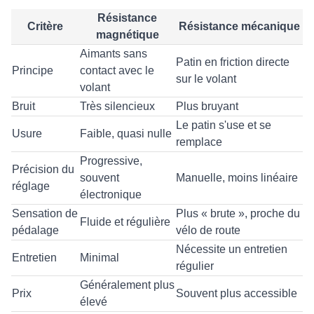
Résistance
Critère
Résistance mécanique
magnétique
Aimants sans
Patin en friction directe
Principe
contact avec le
sur le volant
volant
Bruit
Très silencieux
Plus bruyant
Le patin s'use et se
Usure
Faible, quasi nulle
remplace
Progressive,
Précision du
souvent
Manuelle, moins linéaire
réglage
électronique
Sensation de
Plus « brute », proche du
Fluide et régulière
pédalage
vélo de route
Nécessite un entretien
Entretien
Minimal
régulier
Généralement plus
Prix
Souvent plus accessible
élevé