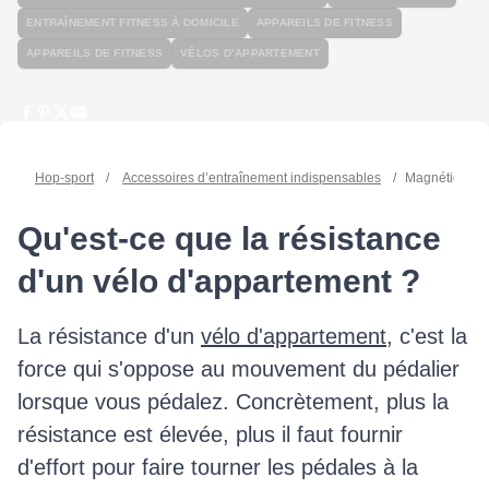
ENTRAÎNEMENT FITNESS À DOMICILE
APPAREILS DE FITNESS
APPAREILS DE FITNESS
VÉLOS D’APPARTEMENT
Hop-sport
/
Accessoires d’entraînement indispensables
/
Magnétique ou
Qu'est-ce que la résistance
d'un vélo d'appartement ?
La résistance d'un
vélo d'appartement
, c'est la
force qui s'oppose au mouvement du pédalier
lorsque vous pédalez. Concrètement, plus la
résistance est élevée, plus il faut fournir
d'effort pour faire tourner les pédales à la