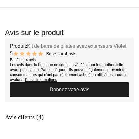
Avis sur le produit
Produit:
Kit de barre de pilates avec extenseurs Violet
5
Basé sur 4 avis
10 out of 10 stars
Basé sur 4 avis.
Les avis dans la boutique ne sont pas vérifiés pour leur authenticité
avant publication. Par conséquent, ils peuvent également provenir de
consommateurs qui n'ont pas réellement acheté ou utilisé les produits
évalués.
Plus d'informations
Donnez votre avis
Avis clients (4)