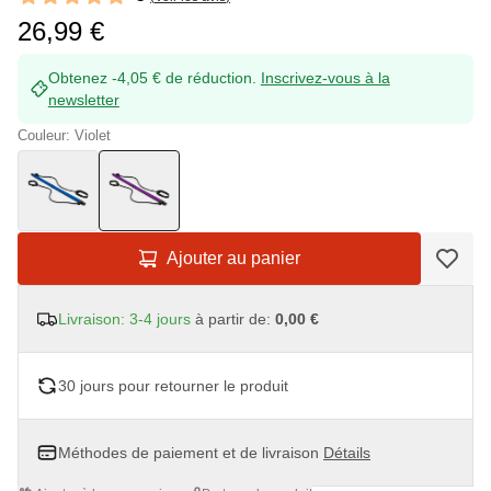
5 out of 5 stars
26,99 €
Obtenez -4,05 € de réduction.
Inscrivez-vous à la
newsletter
Couleur: Violet
Ajouter au panier
Livraison: 3-4 jours
à partir de:
0,00 €
30 jours pour retourner le produit
Méthodes de paiement et de livraison
Détails