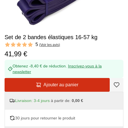
Set de 2 bandes élastiques 16-57 kg
Reviews
5
(
Voir les avis
)
5 out of 5 stars
41,99 €
Obtenez -8,40 € de réduction.
Inscrivez-vous à la
newsletter
Ajouter au panier
Livraison: 3-4 jours
à partir de:
0,00 €
30 jours pour retourner le produit