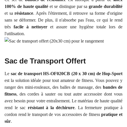
100% de haute qualité
et se distingue par sa
grande durabilité
et sa
résistance
. Après l'étirement, il retrouve sa forme d'origine
sans se déformer. De plus, il n'absorbe pas l'eau, ce qui le rend
très
facile à nettoyer
et assure une hygiène totale lors de
l'utilisation.
Sac de Transport Offert
Le
sac de transport HS-OF020CB (20 x 30 cm) de Hop-Sport
est la solution idéale pour tout amateur de fitness. Vous pouvez y
ranger des mini-rouleaux, des balles de massage, des
bandes de
fitness
, des cordes à sauter ou tout autre accessoire dont vous
avez besoin pour votre entraînement. Le matériau de haute qualité
rend le sac
résistant à la déchirure
. La fermeture pratique à
cordon rend le transport de vos accessoires de fitness
pratique et
sûr
.