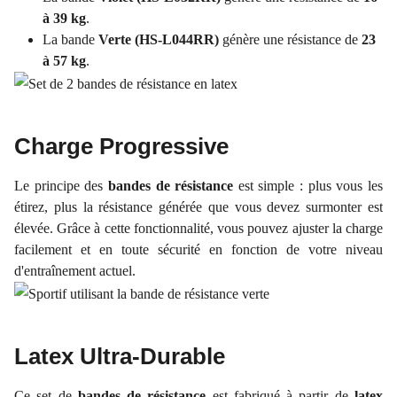
à 39 kg
.
La bande
Verte (HS-L044RR)
génère une résistance de
23
à 57 kg
.
Charge Progressive
Le principe des
bandes de résistance
est simple : plus vous les
étirez, plus la résistance générée que vous devez surmonter est
élevée. Grâce à cette fonctionnalité, vous pouvez ajuster la charge
facilement et en toute sécurité en fonction de votre niveau
d'entraînement actuel.
Latex Ultra-Durable
Ce set de
bandes de résistance
est fabriqué à partir de
latex