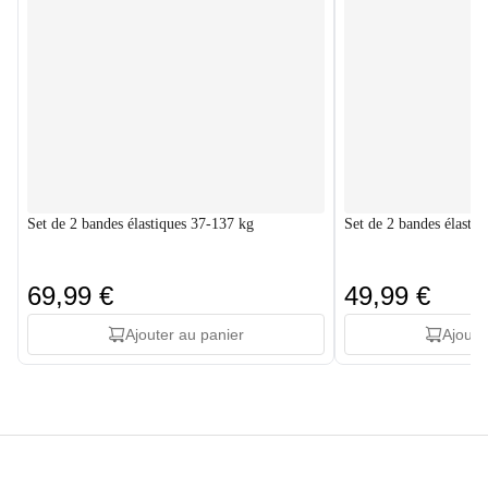
Set de 2 bandes élastiques 37-137 kg
Set de 2 bandes élasti
69,99 €
49,99 €
Ajouter au panier
Ajoute