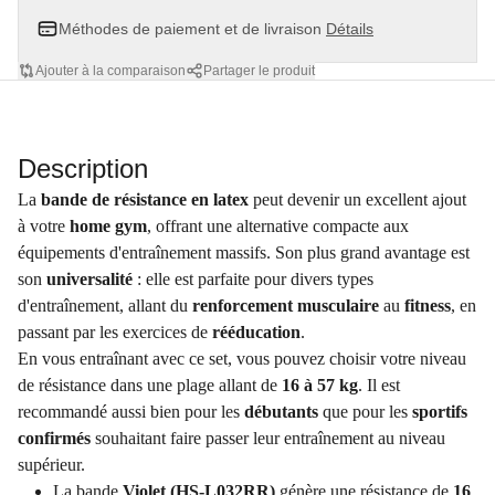
Méthodes de paiement et de livraison
Détails
Ajouter à la comparaison
Partager le produit
Description
La
bande de résistance en latex
peut devenir un excellent ajout
à votre
home gym
, offrant une alternative compacte aux
équipements d'entraînement massifs. Son plus grand avantage est
son
universalité
: elle est parfaite pour divers types
d'entraînement, allant du
renforcement musculaire
au
fitness
, en
passant par les exercices de
rééducation
.
En vous entraînant avec ce set, vous pouvez choisir votre niveau
de résistance dans une plage allant de
16 à 57 kg
. Il est
recommandé aussi bien pour les
débutants
que pour les
sportifs
confirmés
souhaitant faire passer leur entraînement au niveau
supérieur.
La bande
Violet
(HS-L032RR)
génère une résistance de
16