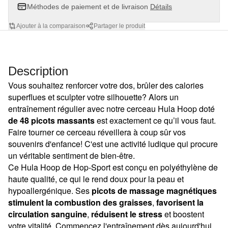
Méthodes de paiement et de livraison
Détails
Ajouter à la comparaison
Partager le produit
Description
Vous souhaitez renforcer votre dos, brûler des calories
superflues et sculpter votre silhouette? Alors un
entraînement régulier avec notre cerceau Hula Hoop doté
de 48 picots
massants
est exactement ce qu’il vous faut.
Faire tourner ce cerceau réveillera à coup sûr vos
souvenirs d'enfance! C'est une activité ludique qui procure
un véritable sentiment de bien-être.
Ce Hula Hoop de Hop-Sport est conçu en polyéthylène de
haute qualité, ce qui le rend doux pour la peau et
hypoallergénique. Ses
picots de massage magnétiques
stimulent la combustion des graisses
,
favorisent la
circulation sanguine
,
réduisent le stress
et boostent
votre vitalité. Commencez l'entraînement dès aujourd'hui