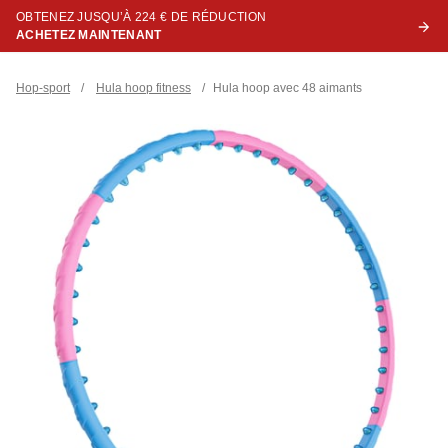
OBTENEZ JUSQU’À 224 € DE RÉDUCTION
ACHETEZ MAINTENANT
Hop-sport
/
Hula hoop fitness
/
Hula hoop avec 48 aimants