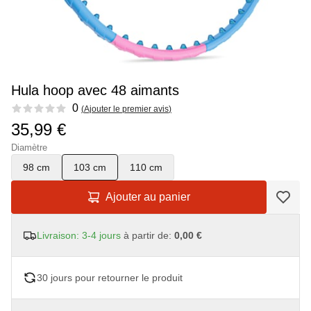
Hula hoop avec 48 aimants
Reviews
0
(
Ajouter le premier avis
)
35,99 €
Diamètre
98 cm
103 cm
110 cm
Ajouter au panier
Livraison: 3-4 jours
à partir de:
0,00 €
30 jours pour retourner le produit