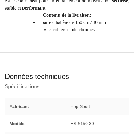
est le choix idéal pour un entraînement de musculation
sécurisé
,
stable
et
performant
.
Contenu de la livraison:
1 barre d'haltère de 150 cm / 30 mm
2 colliers étoile chromés
Données techniques
Spécifications
Fabricant
Hop-Sport
Modèle
HS-S150-30