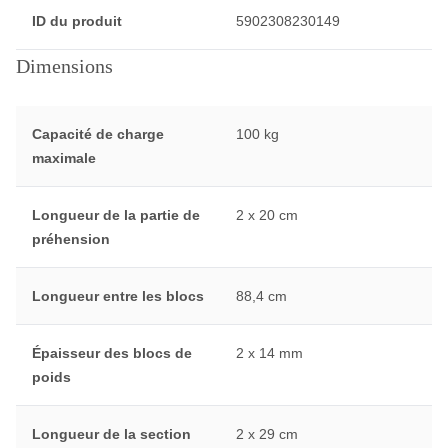
ID du produit
5902308230149
Dimensions
Capacité de charge
100 kg
maximale
Longueur de la partie de
2 x 20 cm
préhension
Longueur entre les blocs
88,4 cm
Épaisseur des blocs de
2 x 14 mm
poids
Longueur de la section
2 x 29 cm