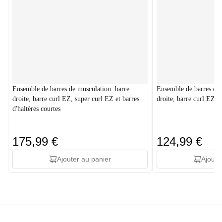
Ensemble de barres de musculation: barre
Ensemble de barres de 
droite, barre curl EZ, super curl EZ et barres
droite, barre curl EZ et
d'haltères courtes
175,99 €
124,99 €
Ajouter au panier
Ajoute