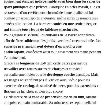
équipement standard
indispensable aussi bien dans les salles de
sport publiques que privées
. Fabriquée
en acier massif
, elle est
recouverte d’un
revêtement chromé
de haute qualité qui lui
confère un aspect sportif et durable, même après de nombreuses
années d’utilisation. La barre
est coulée en une seule pièce, ce
qui élimine tout risque de faiblesse structurelle
.
Pour garantir la sécurité, les
embouts de la barre sont filetés
afin de fixer solidement les poids
avec des fermetures étoile. Les
zones de préhension sont dotées d’un motif croisé
antidérapant
, empêchant ainsi tout glissement des mains pendant
l’entraînement.
Grâce à sa
longueur de 150 cm
,
cette barre permet de
travailler avec toutes sortes de charges
et convient
particulièrement bien pour le
développé couché
classique. Mais
ses usages ne s’arrêtent pas là: elle est aussi idéale pour les
exercices de
rowing
, de
soulevé de terre
, pour les
extensions et
flexions
de hanches, et bien plus encore.
Le
diamètre de la zone de préhension est de 30 mm
, offrant
une prise en main confortable. Sa robustesse exceptionnelle lui