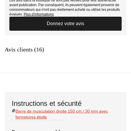
Les avis dans la boutique ne sont pas vérifiés pour leur authenticité
avant publication. Par conséquent, ils peuvent également provenir de
consommateurs qui n'ont pas réellement acheté ou utilisé les produits
évalués.
Plus d'informations
Donnez votre avis
Avis clients (16)
Instructions et sécurité
Barre de musculation droite 150 cm / 30 mm avec
fermetures étoile