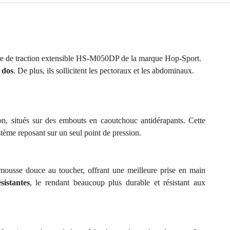
rre de traction extensible HS-M050DP de la marque Hop-Sport.
 dos
. De plus, ils sollicitent les pectoraux et les abdominaux.
on, situés sur des embouts en caoutchouc antidérapants. Cette
tème reposant sur un seul point de pression.
ousse douce au toucher, offrant une meilleure prise en main
sistantes
, le rendant beaucoup plus durable et résistant aux