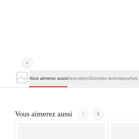
Vous aimerez aussi
Description
Données techniques
Avis
Vous aimerez aussi