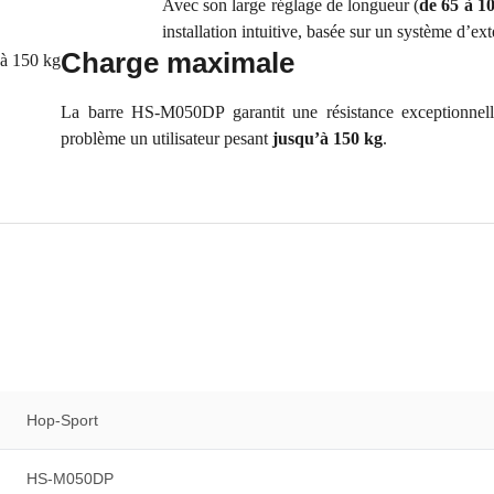
Avec son large réglage de longueur (
de 65 à 1
installation intuitive, basée sur un système d’ex
Charge maximale
La barre HS-M050DP garantit une résistance exceptionnelle
problème un utilisateur pesant
jusqu’à 150 kg
.
Hop-Sport
HS-M050DP