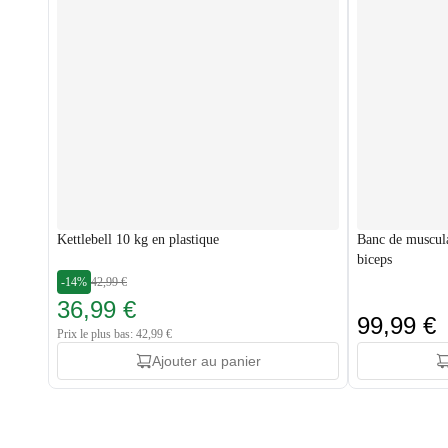
Kettlebell 10 kg en plastique
Banc de muscul
biceps
-14%
42,99 €
36,99 €
99,99 €
Prix le plus bas: 42,99 €
Ajouter au panier