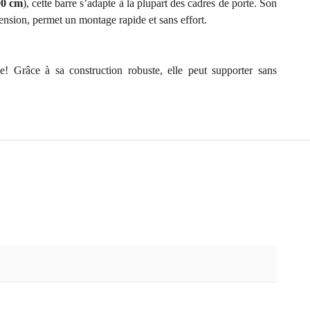
00 cm
), cette barre s’adapte à la plupart des cadres de porte. Son
tension, permet un montage rapide et sans effort.
! Grâce à sa construction robuste, elle peut supporter sans