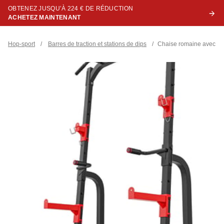
OBTENEZ JUSQU’À 224 € DE RÉDUCTION
ACHETEZ MAINTENANT
Hop-sport
/
Barres de traction et stations de dips
/
Chaise romaine avec sta