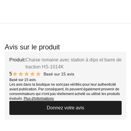
Avis sur le produit
Produit:
Chaise romaine avec station à dips et barre de
traction HS-1014K
5
Basé sur 15 avis
10 out of 10 stars
Basé sur 15 avis.
Les avis dans la boutique ne sont pas vérifiés pour leur authenticité
avant publication. Par conséquent, ils peuvent également provenir de
consommateurs qui n'ont pas réellement acheté ou utilisé les produits
évalués.
Plus d'informations
Donnez votre avis