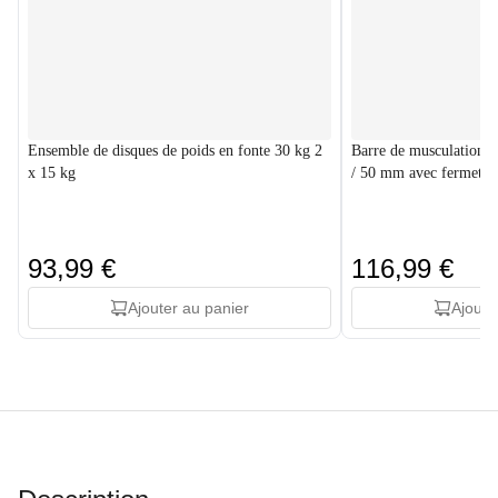
Ensemble de disques de poids en fonte 30 kg 2
Barre de musculation 
x 15 kg
/ 50 mm avec fermeture
93,99 €
116,99 €
Ajouter au panier
Ajoute