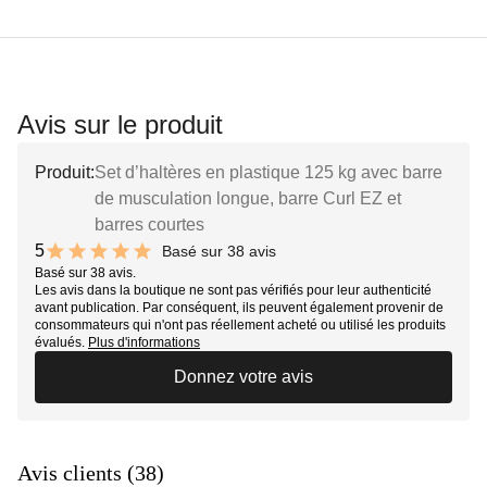
Avis sur le produit
Produit:
Set d’haltères en plastique 125 kg avec barre
de musculation longue, barre Curl EZ et
barres courtes
5
Basé sur 38 avis
10 out of 10 stars
Basé sur 38 avis.
Les avis dans la boutique ne sont pas vérifiés pour leur authenticité
avant publication. Par conséquent, ils peuvent également provenir de
consommateurs qui n'ont pas réellement acheté ou utilisé les produits
évalués.
Plus d'informations
Donnez votre avis
Avis clients (38)