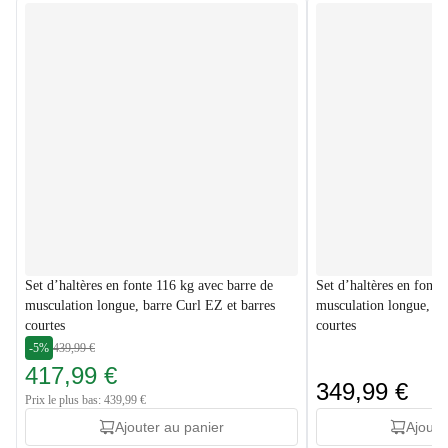
Set d’haltères en fonte 116 kg avec barre de
Set d’haltères en fonte
musculation longue, barre Curl EZ et barres
musculation longue, ba
courtes
courtes
-5%
439,99 €
417,99 €
349,99 €
Prix le plus bas: 439,99 €
Ajouter au panier
Ajoute