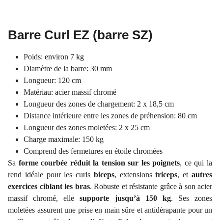
Barre Curl EZ (barre SZ)
Poids: environ 7 kg
Diamètre de la barre: 30 mm
Longueur: 120 cm
Matériau: acier massif chromé
Longueur des zones de chargement: 2 x 18,5 cm
Distance intérieure entre les zones de préhension: 80 cm
Longueur des zones moletées: 2 x 25 cm
Charge maximale: 150 kg
Comprend des fermetures en étoile chromées
Sa
forme courbée réduit la tension sur les poignets
, ce qui la
rend idéale pour les curls
biceps
, extensions
triceps
, et
autres
exercices ciblant les bras
. Robuste et résistante grâce à son acier
massif chromé, elle
supporte jusqu’à 150 kg
. Ses zones
moletées assurent une prise en main sûre et antidérapante pour un