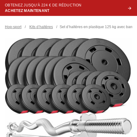
OBTENEZ JUSQU’À 224 € DE RÉDUCTION
ACHETEZ MAINTENANT
Hop-sport
/
Kits d’haltères
/
Set d’haltères en plastique 125 kg avec barre 