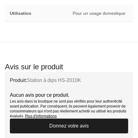
Utilisation
Pour un usage domestique
Avis sur le produit
Produit:
Station à dips HS-2010K
Aucun avis pour ce produit.
Les avis dans la boutique ne sont pas vérifiés pour leur authenticité
avant publication. Par conséquent, ils peuvent également provenir de
consommateurs qui n'ont pas réellement acheté ou utilisé les produits
évalués.
Plus d'informations
Donnez votre avis