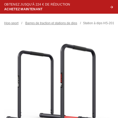
OBTENEZ JUSQU’À 224 € DE RÉDUCTION
ACHETEZ MAINTENANT
Hop-sport
/
Barres de traction et stations de dips
/
Station à dips HS-2010