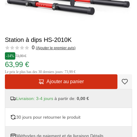
Station à dips HS-2010K
Reviews
0
(
Ajouter le premier avis
)
-14%
73,99 €
63,99 €
Le prix le plus bas des 30 derniers jours: 73,99 €
Ajouter au panier
Livraison: 3-4 jours
à partir de:
0,00 €
30 jours pour retourner le produit
Méthodes de paiement et de livraison
Détails