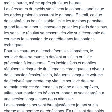
moins lourde, même après plusieurs heures.
Les érecteurs du rachis stabilisent la colonne, tandis que
les abdos profonds assurent le gainage. En trail, ce duo
dos gainé plus bassin stable limite les torsions parasites
quand le terrain nous impose de poser les pieds dans tous
les sens. Le résultat se ressent très vite sur l’économie de
course et la sensation de contrôle dans les portions
techniques.
Pour les coureurs qui enchaînent les kilomètres, le
soulevé de terre roumain devient aussi un outil de
prévention à long terme. Des ischios forts et mobiles
réduisent le risque de tiraillements chroniques au niveau
de la jonction fessier/ischio, fréquents lorsque le volume
de dénivelé augmente trop vite. Le soulevé de terre
roumain renforce également la poigne et les trapèzes,
utiles pour manier les bâtons ou porter un sac chargé sur
une section longue sans nous affaisser.
Les sensations peuvent être ajustées en jouant sur la
charge et le nombre de répétitions. En utilisant des
poids