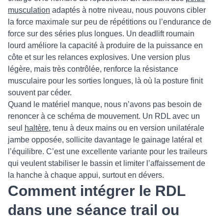
musculation
adaptés à notre niveau, nous pouvons cibler
la force maximale sur peu de répétitions ou l’endurance de
force sur des séries plus longues. Un deadlift roumain
lourd améliore la capacité à produire de la puissance en
côte et sur les relances explosives. Une version plus
légère, mais très contrôlée, renforce la résistance
musculaire pour les sorties longues, là où la posture finit
souvent par céder.
Quand le matériel manque, nous n’avons pas besoin de
renoncer à ce schéma de mouvement. Un RDL avec un
seul
haltère
, tenu à deux mains ou en version unilatérale
jambe opposée, sollicite davantage le gainage latéral et
l’équilibre. C’est une excellente variante pour les traileurs
qui veulent stabiliser le bassin et limiter l’affaissement de
la hanche à chaque appui, surtout en dévers.
Comment intégrer le RDL
dans une séance trail ou