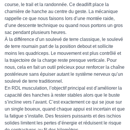
course, le trail et la randonnée. Ce deadlift place la
charnière de hanche au centre du geste. La mécanique
rappelle ce que nous faisons lors d’une montée raide,
d’une descente technique ou quand nous portons un gros
sac pendant plusieurs heures.
À la différence d’un soulevé de terre classique, le soulevé
de terre roumain part de la position debout et sollicite
moins les quadriceps. Le mouvement est plus contrôlé et
la trajectoire de la charge reste presque verticale. Pour
nous, cela en fait un outil précieux pour renforcer la chaîne
postérieure sans épuiser autant le système nerveux qu’un
soulevé de terre traditionnel.
En RDL musculation, l’objectif principal est d’améliorer la
capacité des hanches à rester stables alors que le buste
s’incline vers l’avant. C’est exactement ce qui se joue sur
un single boueux, quand chaque appui est incertain et que
la fatigue s’installe. Des fessiers puissants et des ischios
solides limitent les pertes d’énergie et réduisent le risque
de contractures au fil des kilomètres.