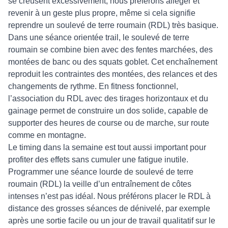
se creusent excessivement, nous préférons alléger et
revenir à un geste plus propre, même si cela signifie
reprendre un soulevé de terre roumain (RDL) très basique.
Dans une séance orientée trail, le soulevé de terre
roumain se combine bien avec des fentes marchées, des
montées de banc ou des squats goblet. Cet enchaînement
reproduit les contraintes des montées, des relances et des
changements de rythme. En fitness fonctionnel,
l’association du RDL avec des tirages horizontaux et du
gainage permet de construire un dos solide, capable de
supporter des heures de course ou de marche, sur route
comme en montagne.
Le timing dans la semaine est tout aussi important pour
profiter des effets sans cumuler une fatigue inutile.
Programmer une séance lourde de soulevé de terre
roumain (RDL) la veille d’un entraînement de côtes
intenses n’est pas idéal. Nous préférons placer le RDL à
distance des grosses séances de dénivelé, par exemple
après une sortie facile ou un jour de travail qualitatif sur le