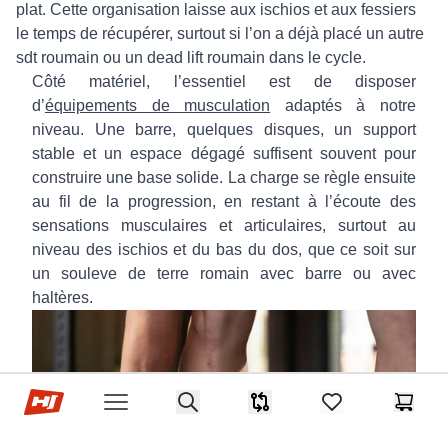
plat. Cette organisation laisse aux ischios et aux fessiers
le temps de récupérer, surtout si l’on a déjà placé un autre
sdt roumain ou un dead lift roumain dans le cycle.
Côté matériel, l’essentiel est de disposer
d’
équipements de musculation
adaptés à notre
niveau. Une barre, quelques disques, un support
stable et un espace dégagé suffisent souvent pour
construire une base solide. La charge se règle ensuite
au fil de la progression, en restant à l’écoute des
sensations musculaires et articulaires, surtout au
niveau des ischios et du bas du dos, que ce soit sur
un souleve de terre romain avec barre ou avec
haltères.
Hop-sport.fr
Search
Comparaison
items in favorites,
Panier
Open menu