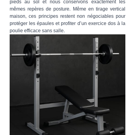
pieds au sol et nous conservons exactement les
mêmes repères de posture. Même en tirage vertical
maison, ces principes restent non négociables pour
protéger les épaules et profiter d’un exercice dos à la
poulie efficace sans salle.