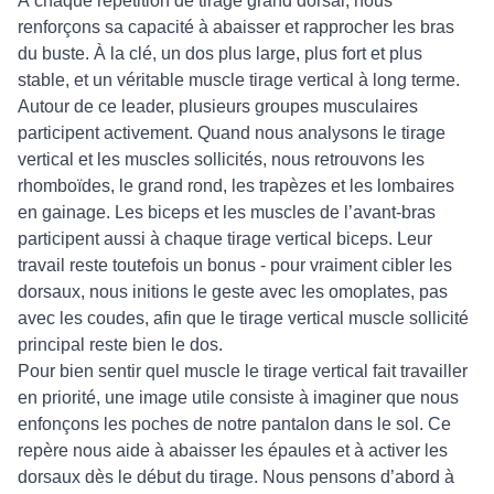
À chaque répétition de tirage grand dorsal, nous
renforçons sa capacité à abaisser et rapprocher les bras
du buste. À la clé, un dos plus large, plus fort et plus
stable, et un véritable muscle tirage vertical à long terme.
Autour de ce leader, plusieurs groupes musculaires
participent activement. Quand nous analysons le tirage
vertical et les muscles sollicités, nous retrouvons les
rhomboïdes, le grand rond, les trapèzes et les lombaires
en gainage. Les biceps et les muscles de l’avant-bras
participent aussi à chaque tirage vertical biceps. Leur
travail reste toutefois un bonus - pour vraiment cibler les
dorsaux, nous initions le geste avec les omoplates, pas
avec les coudes, afin que le tirage vertical muscle sollicité
principal reste bien le dos.
Pour bien sentir quel muscle le tirage vertical fait travailler
en priorité, une image utile consiste à imaginer que nous
enfonçons les poches de notre pantalon dans le sol. Ce
repère nous aide à abaisser les épaules et à activer les
dorsaux dès le début du tirage. Nous pensons d’abord à