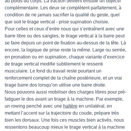
au poids du corps. La traction devient ensuite un objectif
complémentaire. Les deux se complètent parfaitement, à
condition de ne jamais sacrifier la qualité du geste, quel
que soit le tirage vertical - prise supination choisie.
Pour celles et ceux d’entre nous qui s’entraînent avec une
barre libre ou des sangles, le tirage vertical à la barre peut
se faire depuis un point de fixation au-dessus de la tête. Là
encore, la logique de prise reste la même. Large ou serrée,
en pronation ou en supination, chaque variante d’exercice
de tirage vertical modifie subtilement le ressenti
musculaire. Le fond du travail reste pourtant un
renforcement complet de la chaîne postérieure, et un vrai
tirage barre dos lorsqu’on utilise une barre droite.
Nous pouvons aussi mobiliser des charges libres pour pré-
fatiguer le dos avant un tirage à la machine. Par exemple,
un rowing penché avec une
haltère
en unilatéral, en
mettant l’accent sur la trajectoire du coude, prépare très
bien les dorsaux. Une fois ces muscles bien activés, nous
ressentons beaucoup mieux le tirage vertical à la machine