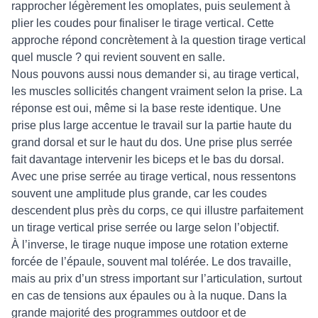
rapprocher légèrement les omoplates, puis seulement à
plier les coudes pour finaliser le tirage vertical. Cette
approche répond concrètement à la question tirage vertical
quel muscle ? qui revient souvent en salle.
Nous pouvons aussi nous demander si, au tirage vertical,
les muscles sollicités changent vraiment selon la prise. La
réponse est oui, même si la base reste identique. Une
prise plus large accentue le travail sur la partie haute du
grand dorsal et sur le haut du dos. Une prise plus serrée
fait davantage intervenir les biceps et le bas du dorsal.
Avec une prise serrée au tirage vertical, nous ressentons
souvent une amplitude plus grande, car les coudes
descendent plus près du corps, ce qui illustre parfaitement
un tirage vertical prise serrée ou large selon l’objectif.
À l’inverse, le tirage nuque impose une rotation externe
forcée de l’épaule, souvent mal tolérée. Le dos travaille,
mais au prix d’un stress important sur l’articulation, surtout
en cas de tensions aux épaules ou à la nuque. Dans la
grande majorité des programmes outdoor et de