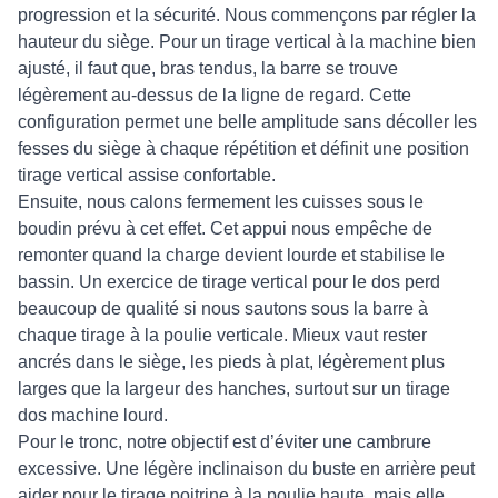
progression et la sécurité. Nous commençons par régler la
hauteur du siège. Pour un tirage vertical à la machine bien
ajusté, il faut que, bras tendus, la barre se trouve
légèrement au-dessus de la ligne de regard. Cette
configuration permet une belle amplitude sans décoller les
fesses du siège à chaque répétition et définit une position
tirage vertical assise confortable.
Ensuite, nous calons fermement les cuisses sous le
boudin prévu à cet effet. Cet appui nous empêche de
remonter quand la charge devient lourde et stabilise le
bassin. Un exercice de tirage vertical pour le dos perd
beaucoup de qualité si nous sautons sous la barre à
chaque tirage à la poulie verticale. Mieux vaut rester
ancrés dans le siège, les pieds à plat, légèrement plus
larges que la largeur des hanches, surtout sur un tirage
dos machine lourd.
Pour le tronc, notre objectif est d’éviter une cambrure
excessive. Une légère inclinaison du buste en arrière peut
aider pour le tirage poitrine à la poulie haute, mais elle