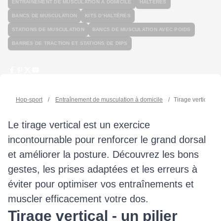
ENTRAÎNEMENT DE MUSCULATION À DOMICILE
HALTÈRES
BANCS DE MUSCULATION
KITS D’HALTÈRES
STATIONS DE MUSCULATION
BANCS DE MUSCULATION AVEC POIDS
BARRES DE TRACTION ET STATIONS DE DIPS
Hop-sport
/
Entraînement de musculation à domicile
/
Tirage vertical -
Le tirage vertical est un exercice
incontournable pour renforcer le grand dorsal
et améliorer la posture. Découvrez les bons
gestes, les prises adaptées et les erreurs à
éviter pour optimiser vos entraînements et
muscler efficacement votre dos.
Tirage vertical - un pilier