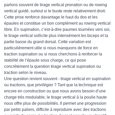
parlons souvent de tirage vertical pronation ou de rowing
vertical guidé, surtout si le buste reste relativement droit.
Cette prise renforce davantage le haut du dos et les
épaules et constitue un bon complément au rowing vertical
libre. En supination, c’est-à-dire paumes tournées vers soi,
le tirage vertical sollicite plus intensément les biceps et la
partie basse du grand dorsal. Cette variation est
particulièrement utile si nous manquons de force en
traction supination ou si nous cherchons à renforcer la
stabilité de l’épaule sous charge, ce qui pose
concrètement la question tirage vertical supination ou
traction selon le niveau.
Une question revient souvent - tirage vertical en supination
ou tractions, que privilégier ? Tant que la technique est
encore en construction ou que nous avons besoin d’une
charge très modulable, le tirage vertical à la poulie haute
nous offre plus de possibilités. Il permet une progression
par petits paliers, difficile à reproduire avec des tractions