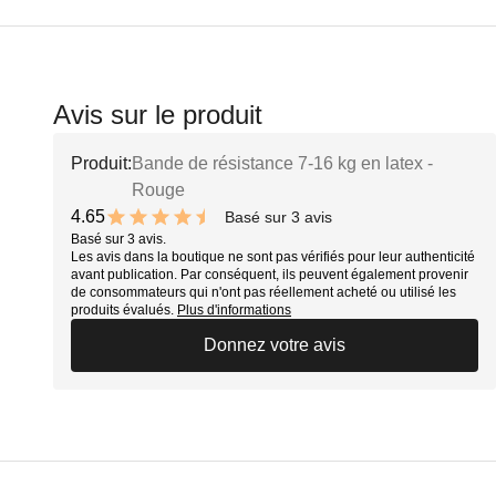
Avis sur le produit
Produit:
Bande de résistance 7-16 kg en latex -
Rouge
4.65
Basé sur 3 avis
9.3 out of 10 stars
Basé sur 3 avis.
Les avis dans la boutique ne sont pas vérifiés pour leur authenticité
avant publication. Par conséquent, ils peuvent également provenir
de consommateurs qui n'ont pas réellement acheté ou utilisé les
produits évalués.
Plus d'informations
Donnez votre avis