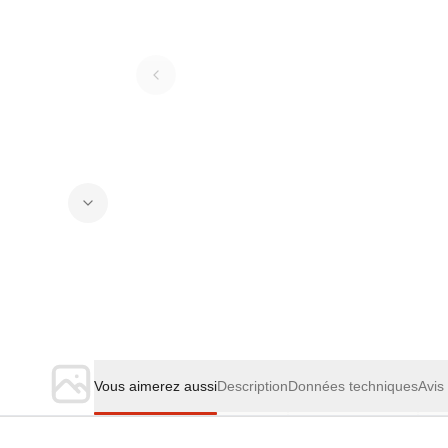
Vous aimerez aussi
Description
Données techniques
Avis