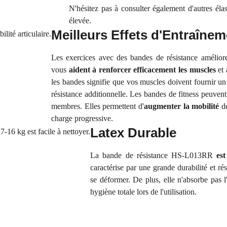
N'hésitez pas à consulter également d'autres él
élevée.
Meilleurs Effets d'Entraînem
Les exercices avec des bandes de résistance améliore
vous
aident à renforcer efficacement les muscles
et 
les bandes signifie que vos muscles doivent fournir un
résistance additionnelle. Les bandes de fitness peuvent
membres. Elles permettent d'
augmenter la mobilité
de
charge progressive.
Latex Durable
La bande de résistance HS-L013RR
es
caractérise par une grande durabilité et ré
se déformer. De plus, elle n'absorbe pas l
hygiène totale lors de l'utilisation.