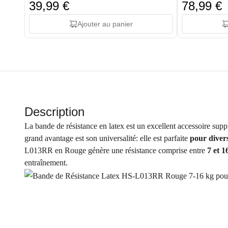
39,99 €
78,99 €
Ajouter au panier
Description
La bande de résistance en latex est un excellent accessoire su
grand avantage est son universalité: elle est parfaite
pour diver
L013RR en Rouge génère une résistance comprise entre
7 et 1
entraînement.