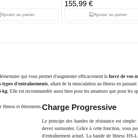
155,99 €
Ajouter au panier
Ajouter au panier
pplémentaire qui vous permet d'augmenter efficacement la
force de vos 
s types d'entraînements
, allant de la musculation au fitness en passan
6 kg
. Elle est recommandée aussi bien pour les amateurs que pour les spo
Charge Progressive
Le principe des bandes de résistance est simple: 
devez surmonter. Grâce à cette fonction, vous po
d'entraînement actuel. La bande de fitness HS-