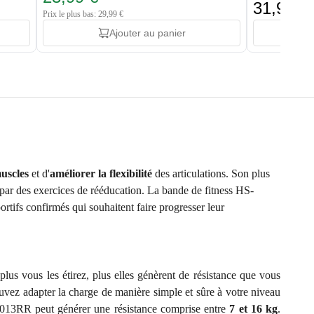
31,99 €
Prix le plus bas: 29,99 €
Ajouter au panier
muscles
et d'
améliorer la flexibilité
des articulations. Son plus
t par des exercices de rééducation. La bande de fitness HS-
rtifs confirmés qui souhaitent faire progresser leur
plus vous les étirez, plus elles génèrent de résistance que vous
uvez adapter la charge de manière simple et sûre à votre niveau
L013RR peut générer une résistance comprise entre
7 et 16 kg
.