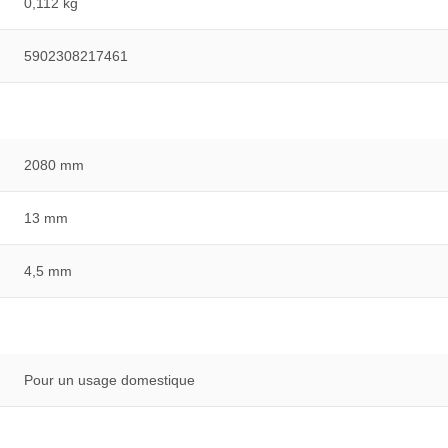
0,112 kg
5902308217461
2080 mm
13 mm
4,5 mm
Pour un usage domestique