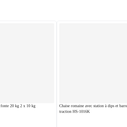
 fonte 20 kg 2 x 10 kg
Chaise romaine avec station à dips et barr
traction HS-1016K