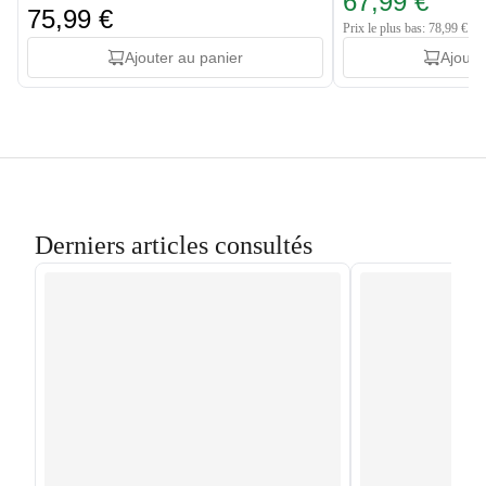
67,99 €
75,99 €
Prix le plus bas: 78,99 €
Ajouter au panier
Ajoute
Derniers articles consultés