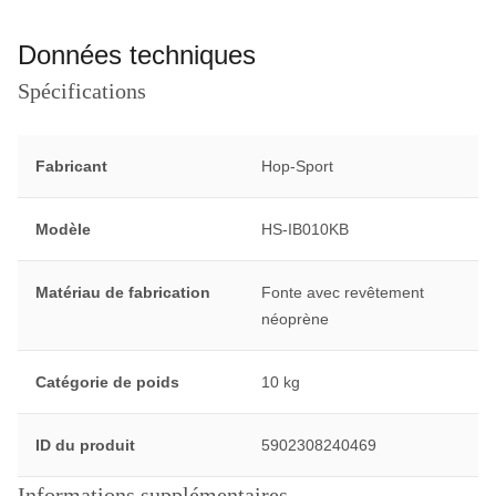
Données techniques
Spécifications
Fabricant
Hop-Sport
Modèle
HS-IB010KB
Matériau de fabrication
Fonte avec revêtement
néoprène
Catégorie de poids
10 kg
ID du produit
5902308240469
Informations supplémentaires