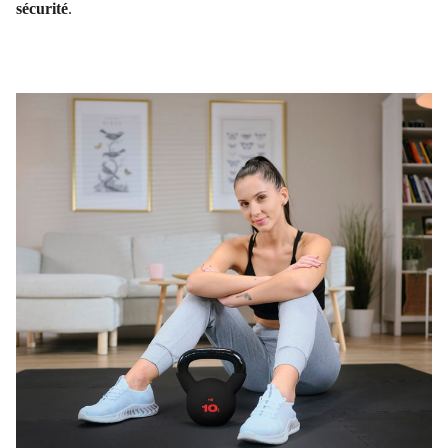
sécurité
.