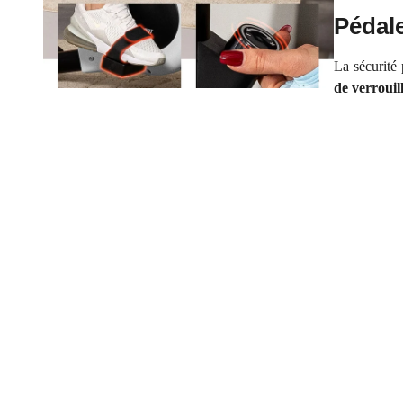
Pédale
La sécurité 
de verrouil