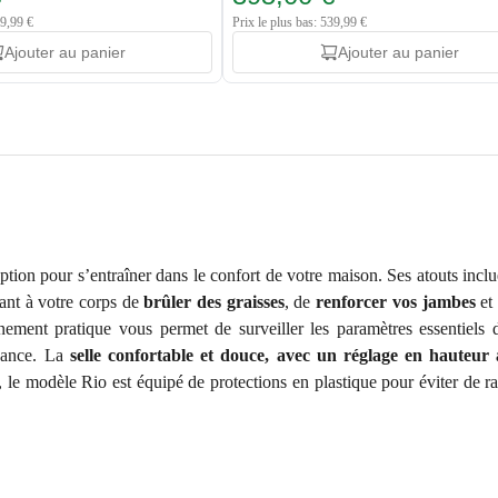
99,99 €
Prix le plus bas: 539,99 €
Ajouter au panier
Ajouter au panier
ion pour s’entraîner dans le confort de votre maison. Ses atouts incl
tant à votre corps de
brûler des graisses
, de
renforcer vos jambes
et
înement pratique vous permet de surveiller les paramètres essentiels
enance. La
selle confortable et douce, avec un réglage en hauteur
le modèle Rio est équipé de protections en plastique pour éviter de rayer