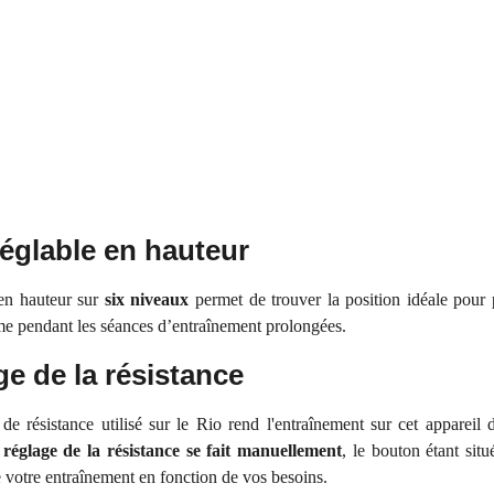
réglable en hauteur
en hauteur sur
six niveaux
permet de trouver la position idéale pour 
e pendant les séances d’entraînement prolongées.
e de la résistance
de résistance utilisé sur le Rio rend l'entraînement sur cet appareil
e
réglage de la résistance se fait manuellement
, le bouton étant situ
de votre entraînement en fonction de vos besoins.