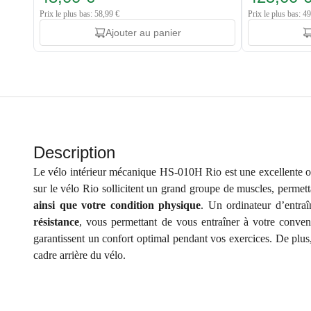
Prix le plus bas: 58,99 €
Prix le plus bas: 4
Ajouter au panier
Description
Le vélo intérieur mécanique HS-010H Rio est une excellente opt
sur le vélo Rio sollicitent un grand groupe de muscles, permet
ainsi que votre condition physique
. Un ordinateur d’entra
résistance
, vous permettant de vous entraîner à votre conv
garantissent un confort optimal pendant vos exercices. De plus, 
cadre arrière du vélo.