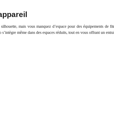
appareil
e silhouette, mais vous manquez d’espace pour des équipements de fi
io s’intègre même dans des espaces réduits, tout en vous offrant un entr