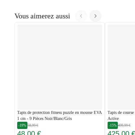
Vous aimerez aussi
Tapis de protection fitness puzzle en mousse EVA
Tapis de course
1 cm - 9 Pièces Noir/Blanc/Gris
Active
-19%
58,99 €
-15%
499,99 €
48,00 €
425,00 