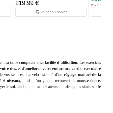
219,99 €
Prix le plus bas: 
Ajouter au panier
uent sa
taille compacte
et sa
facilité d’utilisation
. Les exercices
votre dos
, et d'
améliorer votre endurance cardio-vasculaire
 de vos séances. Le vélo est doté d’un
réglage manuel de la
 à 6 niveaux
, ainsi qu’un guidon recouvert de mousse douce,
 le sol, ainsi que de stabilisateurs anti-dérapants situés sur le