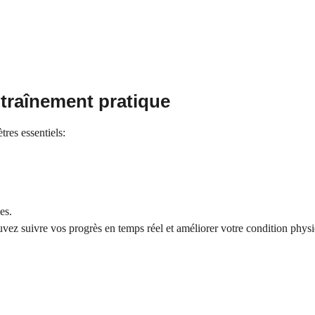
ntraînement pratique
tres essentiels:
es.
vez suivre vos progrès en temps réel et améliorer votre condition phys