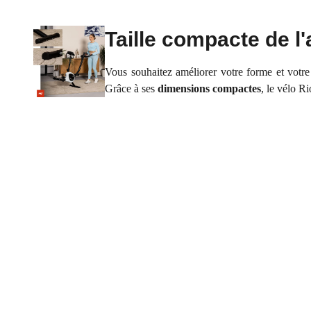
Taille compacte de l'
Vous souhaitez améliorer votre forme et votr
Grâce à ses
dimensions compactes
, le vélo R