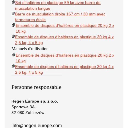
Set d’haltères en plastique 59 kg avec barre de
musculation longue
Barre de musculation droite 167 cm / 30 mm avec
fermetures étoile
Ensemble de disques d’haltères en plastique 20 kg 2 x
10 kg
Ensemble de disques d’haltères en plastique 30 kg 4 x
2,5 kg; 4 x 5 kg
Manuels d'utilisation
Ensemble de disques d’haltères en plastique 20 kg 2 x
10 kg
Ensemble de disques d’haltères en plastique 30 kg 4 x
2,5 kg; 4 x 5 kg
Personne responsable
Hegen Europe sp. z o.o.
Sportowa 3A
32-080 Zabierzów
info@hegen-europe.com