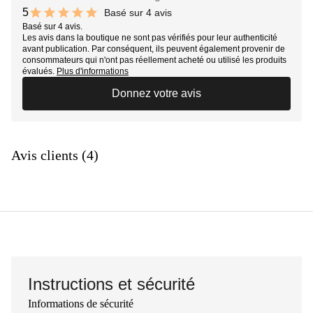
5
Basé sur 4 avis
10 out of 10 stars
Basé sur 4 avis.
Les avis dans la boutique ne sont pas vérifiés pour leur authenticité
avant publication. Par conséquent, ils peuvent également provenir de
consommateurs qui n'ont pas réellement acheté ou utilisé les produits
évalués.
Plus d'informations
Donnez votre avis
Avis clients (4)
Instructions et sécurité
Informations de sécurité