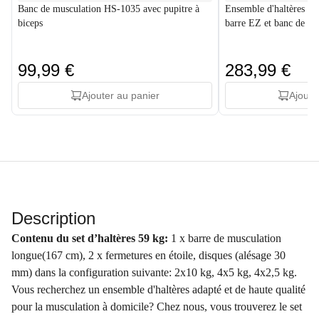
Banc de musculation HS-1035 avec pupitre à
Ensemble d'haltères en
biceps
barre EZ et banc de m
99,99 €
283,99 €
Ajouter au panier
Ajoute
Description
Contenu du set d’haltères
59 kg:
1 x barre de musculation
longue(167 cm), 2 x fermetures en étoile, disques (alésage 30
mm) dans la configuration suivante: 2x10 kg, 4x5 kg, 4x2,5 kg.
Vous recherchez un ensemble d'haltères adapté et de haute qualité
pour la musculation à domicile? Chez nous, vous trouverez le set