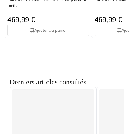
football
469,99 €
469,99 €
Ajouter au panier
Ajoute
Derniers articles consultés