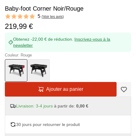
Baby-foot Corner Noir/Rouge
Reviews
5
(
Voir les avis
)
5 out of 5 stars
219,99 €
Obtenez -22,00 € de réduction.
Inscrivez-vous à la
newsletter
Couleur: Rouge
Ajouter au panier
Livraison: 3-4 jours
à partir de:
0,00 €
30 jours pour retourner le produit