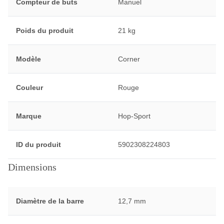
Compteur de buts
Manuel
Poids du produit
21 kg
Modèle
Corner
Couleur
Rouge
Marque
Hop-Sport
ID du produit
5902308224803
Dimensions
Diamètre de la barre
12,7 mm