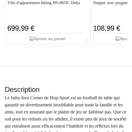
Vélo d'appartement biking HS-065IC Delta
Stepper avec poignée
699,99 €
108,99 €
Ajouter au panier
Ajoute
Description
Le baby-foot Corner de Hop-Sport est un football de table qui
garantit un divertissement inoubliable pour toute la famille et les
amis, tout en assurant que le plaisir de jeu ne faiblisse pas. Que ce
soit pour les enfants ou les adultes, il existe peu de jeux de société
qui entraînent aussi efficacement l’habileté et les réflexes lors du