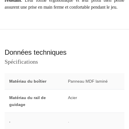
résistant
. Leur forme ergonomique et leur profil bien pensé
assurent une prise en main ferme et confortable pendant le jeu.
Données techniques
Spécifications
Matériau du boîtier
Panneau MDF laminé
Matériau du rail de
Acier
guidage
.
.