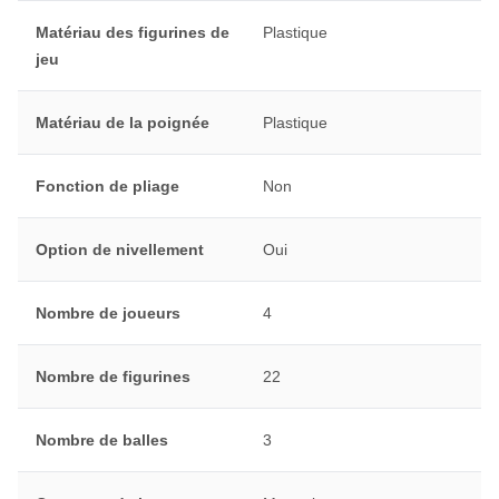
Matériau des figurines de
Plastique
jeu
Matériau de la poignée
Plastique
Fonction de pliage
Non
Option de nivellement
Oui
Nombre de joueurs
4
Nombre de figurines
22
Nombre de balles
3