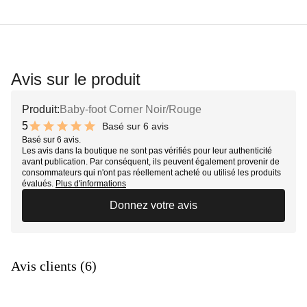
Avis sur le produit
Produit:
Baby-foot Corner Noir/Rouge
5
Basé sur 6 avis
10 out of 10 stars
Basé sur 6 avis.
Les avis dans la boutique ne sont pas vérifiés pour leur authenticité
avant publication. Par conséquent, ils peuvent également provenir de
consommateurs qui n'ont pas réellement acheté ou utilisé les produits
évalués.
Plus d'informations
Donnez votre avis
Avis clients (6)