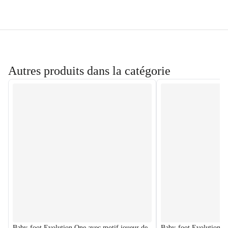
Autres produits dans la catégorie
Baby-foot Evolution One avec motif joueur de
Baby-foot Evolution N