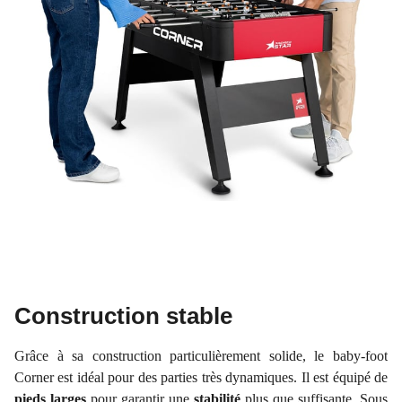
Construction stable
Grâce à sa construction particulièrement solide, le baby-foot
Corner est idéal pour des parties très dynamiques. Il est équipé de
pieds larges
pour garantir une
stabilité
plus que suffisante. Sous