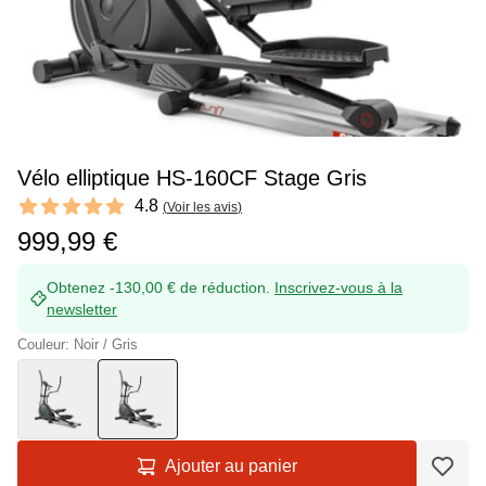
Vélo elliptique HS-160CF Stage Gris
Reviews
4.8
(
Voir les avis
)
4.8 out of 5 stars
999,99 €
Obtenez -130,00 € de réduction.
Inscrivez-vous à la
newsletter
Couleur: Noir / Gris
Ajouter au panier