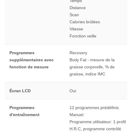
Temps
Distance
Scan
Calories brûlées
Vitesse
Fonction veille
Programmes
Recovery
supplémentaires avec
Body Fat - mesure de la
fonction de mesure
graisse corporelle, % de
graisse, indice IMC
Écran LCD
Oui
Programmes
12 programmes prédéfinis
d'entraînement
Manuel
Programme utilisateur: 1 profil
H.R.C, programme contrôlé