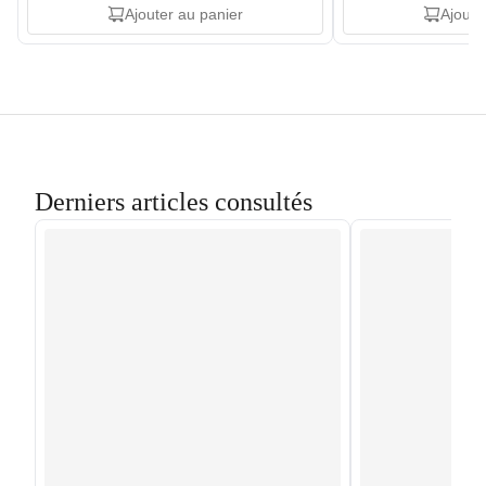
Ajouter au panier
Ajoute
Derniers articles consultés