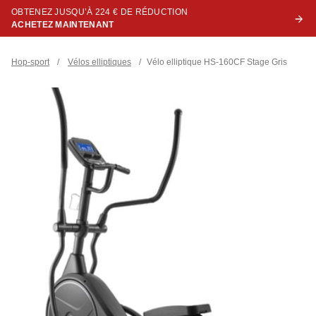
OBTENEZ JUSQU’À 224 € DE RÉDUCTION
ACHETEZ MAINTENANT
Hop-sport
/
Vélos elliptiques
/
Vélo elliptique HS-160CF Stage Gris