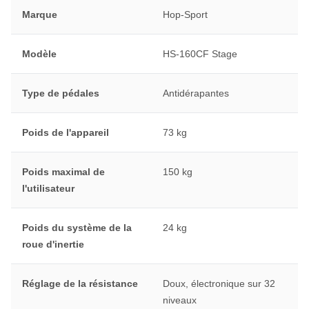
Marque
Hop-Sport
Modèle
HS-160CF Stage
Type de pédales
Antidérapantes
Poids de l'appareil
73 kg
Poids maximal de
150 kg
l'utilisateur
Poids du système de la
24 kg
roue d'inertie
Réglage de la résistance
Doux, électronique sur 32
niveaux