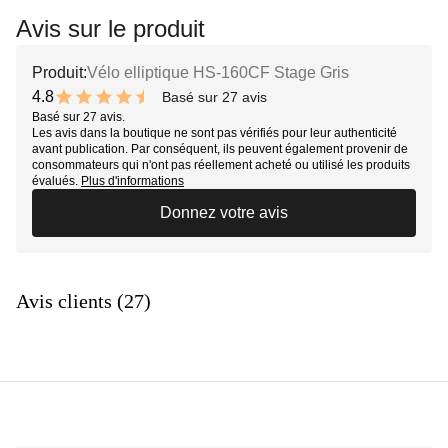
Avis sur le produit
Produit:
Vélo elliptique HS-160CF Stage Gris
4.8
Basé sur 27 avis
9.6 out of 10 stars
Basé sur 27 avis.
Les avis dans la boutique ne sont pas vérifiés pour leur authenticité
avant publication. Par conséquent, ils peuvent également provenir de
consommateurs qui n'ont pas réellement acheté ou utilisé les produits
évalués.
Plus d'informations
Donnez votre avis
Avis clients (27)