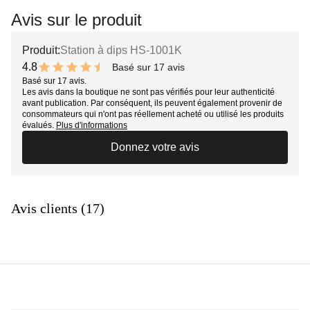
Avis sur le produit
Produit:
Station à dips HS-1001K
4.8
Basé sur 17 avis
9.6 out of 10 stars
Basé sur 17 avis.
Les avis dans la boutique ne sont pas vérifiés pour leur authenticité
avant publication. Par conséquent, ils peuvent également provenir de
consommateurs qui n'ont pas réellement acheté ou utilisé les produits
évalués.
Plus d'informations
Donnez votre avis
Avis clients (17)