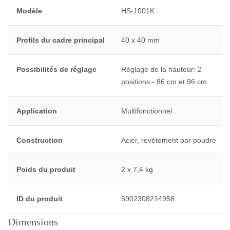
Modèle
HS-1001K
Profils du cadre principal
40 x 40 mm
Possibilités de réglage
Réglage de la hauteur: 2
positions - 86 cm et 96 cm
Application
Multifonctionnel
Construction
Acier, revêtement par poudre
Poids du produit
2 x 7,4 kg
ID du produit
5902308214958
Dimensions