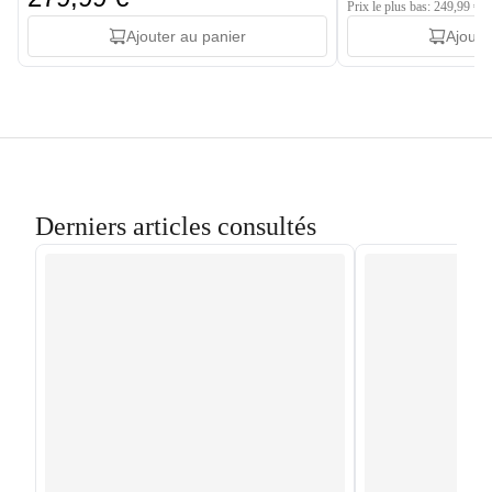
Prix le plus bas: 249,99 €
Ajouter au panier
Ajoute
Derniers articles consultés