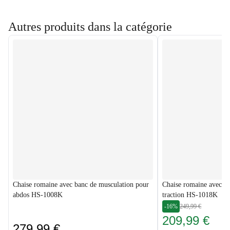
Autres produits dans la catégorie
Chaise romaine avec banc de musculation pour
Chaise romaine avec sta
abdos HS-1008K
traction HS-1018K
-16%
249,99 €
209,99 €
279,99 €