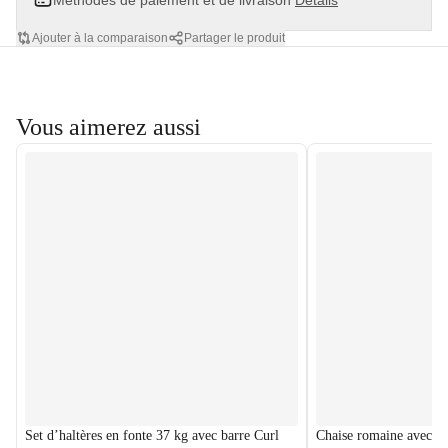
Méthodes de paiement et de livraison
Détails
Ajouter à la comparaison
Partager le produit
Vous aimerez aussi
Set d’haltères en fonte 37 kg avec barre Curl
Chaise romaine avec sta