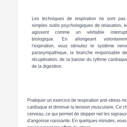
Les techniques de respiration ne sont pas
simples outils psychologiques de relaxation, e
agissent comme un véritable interrupt
biologique. En allongeant volontairem
l'expiration, vous stimulez le système nerv
parasympathique, la branche responsable de
récupération, de la baisse du rythme cardiaqu
de la digestion.
Pratiquer un exercice de respiration anti-stress mo
cardiaque et diminue la tension musculaire. Ce 
cerveau, ce qui permet de stopper net les signaux 
d'angoisse naissante. En quelques minutes, vous r