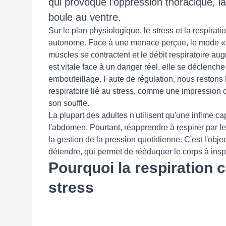
qui provoque l'oppression thoracique, 
boule au ventre.
Sur le plan physiologique, le stress et la respirat
autonome. Face à une menace perçue, le mode « com
muscles se contractent et le débit respiratoire aug
est vitale face à un danger réel, elle se déclench
embouteillage. Faute de régulation, nous restons
respiratoire lié au stress, comme une impression d
son souffle.
La plupart des adultes n'utilisent qu'une infime c
l'abdomen. Pourtant, réapprendre à respirer par 
la gestion de la pression quotidienne. C'est l'obje
détendre, qui permet de rééduquer le corps à inspi
Pourquoi la respiration
stress