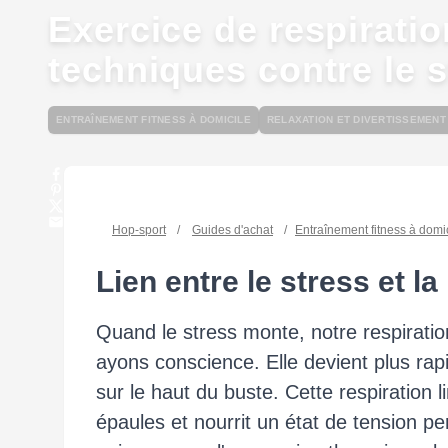
Exercice de respiratio
techniques contre le s
ENTRAÎNEMENT FITNESS À DOMICILE
RELAXATION ET DIVERTISSEMENT
Hop-sport
/
Guides d'achat
/
Entraînement fitness à domi
Lien entre le stress et la
Quand le stress monte, notre respirat
ayons conscience. Elle devient plus rap
sur le haut du buste. Cette respiration 
épaules et nourrit un état de tension 