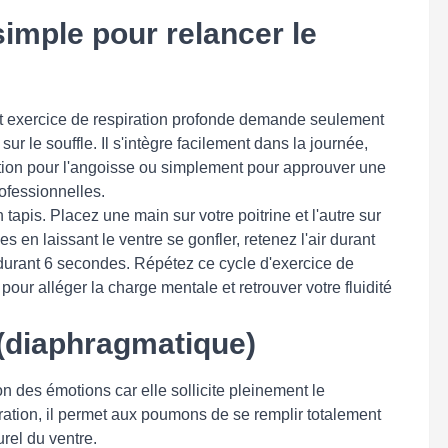
simple pour relancer le
et exercice de respiration profonde demande seulement
sur le souffle. Il s'intègre facilement dans la journée,
ation pour l'angoisse ou simplement pour approuver une
ofessionnelles.
n tapis. Placez une main sur votre poitrine et l'autre sur
s en laissant le ventre se gonfler, retenez l'air durant
durant 6 secondes. Répétez ce cycle d'exercice de
pour alléger la charge mentale et retrouver votre fluidité
(diaphragmatique)
on des émotions car elle sollicite pleinement le
ation, il permet aux poumons de se remplir totalement
urel du ventre.