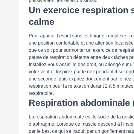
passivement les effets du stress.
Un exercice respiration 
calme
Pour apaiser l'esprit sans technique complexe, c
une position confortable et une attention focalisée 
que ce soit pour surmonter un exercice de respir
pause de respiration détente entre deux tâches pr
Installez-vous assis, le dos droit, ou allongé sur u
votre ventre. Inspirez par le nez pendant 4 seconde
une seconde, puis expirez doucement par le nez 
respiration pour la relaxation durant 2 à 5 minutes 
respiratoire.
Respiration abdominale 
La respiration abdominale est le socle de la gesti
diaphragme. Lorsque ce muscle descend à l'inspir
par le bas, ce qui se traduit par un gonflement nat