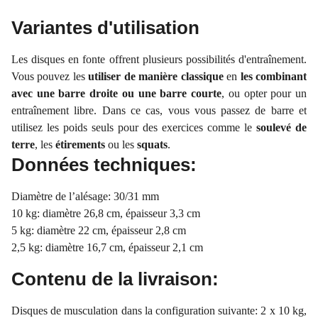
Variantes d'utilisation
Les disques en fonte offrent plusieurs possibilités d'entraînement.
Vous pouvez les
utiliser de manière classique
en
les combinant
avec une barre droite ou une barre courte
, ou opter pour un
entraînement libre. Dans ce cas, vous vous passez de barre et
utilisez les poids seuls pour des exercices comme le
soulevé de
terre
, les
étirements
ou les
squats
.
Données techniques:
Diamètre de l’alésage: 30/31 mm
10 kg: diamètre 26,8 cm, épaisseur 3,3 cm
5 kg: diamètre 22 cm, épaisseur 2,8 cm
2,5 kg: diamètre 16,7 cm, épaisseur 2,1 cm
Contenu de la livraison:
Disques de musculation dans la configuration suivante: 2 x 10 kg,