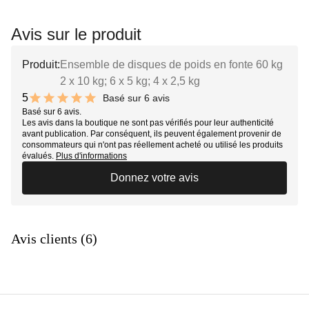
Avis sur le produit
Produit:
Ensemble de disques de poids en fonte 60 kg
2 x 10 kg; 6 x 5 kg; 4 x 2,5 kg
5
Basé sur 6 avis
10 out of 10 stars
Basé sur 6 avis.
Les avis dans la boutique ne sont pas vérifiés pour leur authenticité
avant publication. Par conséquent, ils peuvent également provenir de
consommateurs qui n'ont pas réellement acheté ou utilisé les produits
évalués.
Plus d'informations
Donnez votre avis
Avis clients (6)