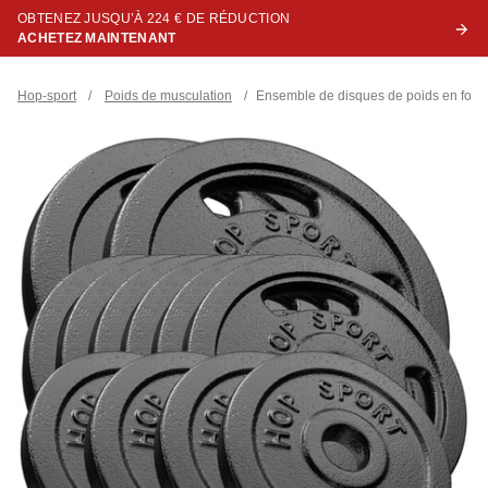
OBTENEZ JUSQU’À 224 € DE RÉDUCTION
ACHETEZ MAINTENANT
Hop-sport
/
Poids de musculation
/
Ensemble de disques de poids en fonte 6