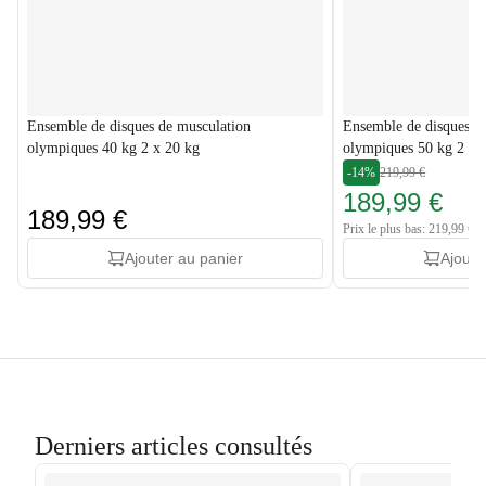
Ensemble de disques de musculation
Ensemble de disques d
olympiques 40 kg 2 x 20 kg
olympiques 50 kg 2 x 
-14%
219,99 €
189,99 €
189,99 €
Prix le plus bas: 219,99 €
Ajouter au panier
Ajoute
Derniers articles consultés