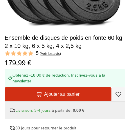
Ensemble de disques de poids en fonte 60 kg
2 x 10 kg; 6 x 5 kg; 4 x 2,5 kg
Reviews
5
(
Voir les avis
)
5 out of 5 stars
179,99 €
Obtenez -18,00 € de réduction.
Inscrivez-vous à la
newsletter
Ajouter au panier
Livraison: 3-4 jours
à partir de:
0,00 €
30 jours pour retourner le produit