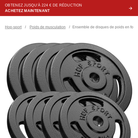
OBTENEZ JUSQU’À 224 € DE RÉDUCTION
ACHETEZ MAINTENANT
Hop-sport
/
Poids de musculation
/
Ensemble de disques de poids en fonte 