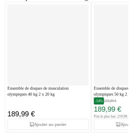
Ensemble de disques de musculation
Ensemble de disques d
olympiques 40 kg 2 x 20 kg
olympiques 50 kg 2 x 
-14%
219,99 €
189,99 €
189,99 €
Prix le plus bas: 219,99 €
Ajouter au panier
Ajoute