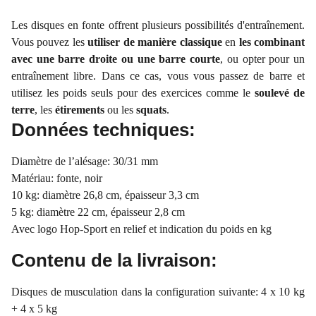
Les disques en fonte offrent plusieurs possibilités d'entraînement.
Vous pouvez les
utiliser de manière classique
en
les combinant
avec une barre droite ou une barre courte
, ou opter pour un
entraînement libre. Dans ce cas, vous vous passez de barre et
utilisez les poids seuls pour des exercices comme le
soulevé de
terre
, les
étirements
ou les
squats
.
Données techniques:
Diamètre de l’alésage: 30/31 mm
Matériau: fonte, noir
10 kg: diamètre 26,8 cm, épaisseur 3,3 cm
5 kg: diamètre 22 cm, épaisseur 2,8 cm
Avec logo Hop-Sport en relief et indication du poids en kg
Contenu de la livraison:
Disques de musculation dans la configuration suivante: 4 x 10 kg
+ 4 x 5 kg