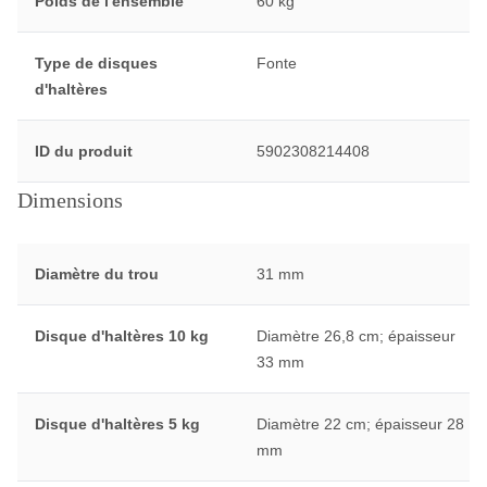
Poids de l'ensemble
60 kg
Type de disques
Fonte
d'haltères
ID du produit
5902308214408
Dimensions
Diamètre du trou
31 mm
Disque d'haltères 10 kg
Diamètre 26,8 cm; épaisseur
33 mm
Disque d'haltères 5 kg
Diamètre 22 cm; épaisseur 28
mm