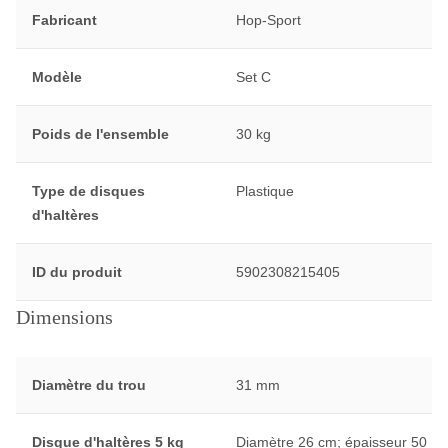
Fabricant
Hop-Sport
Modèle
Set C
Poids de l'ensemble
30 kg
Type de disques
Plastique
d'haltères
ID du produit
5902308215405
Dimensions
Diamètre du trou
31 mm
Disque d'haltères 5 kg
Diamètre 26 cm; épaisseur 50