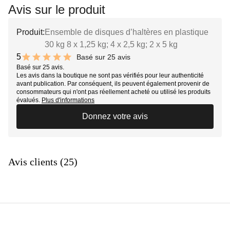
Avis sur le produit
Produit:
Ensemble de disques d’haltères en plastique
30 kg 8 x 1,25 kg; 4 x 2,5 kg; 2 x 5 kg
5
Basé sur 25 avis
10 out of 10 stars
Basé sur 25 avis.
Les avis dans la boutique ne sont pas vérifiés pour leur authenticité
avant publication. Par conséquent, ils peuvent également provenir de
consommateurs qui n'ont pas réellement acheté ou utilisé les produits
évalués.
Plus d'informations
Donnez votre avis
Avis clients (25)