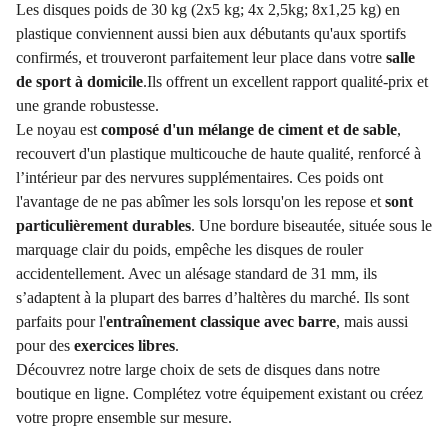
Les disques poids de 30 kg (2x5 kg; 4x 2,5kg; 8x1,25 kg) en
plastique conviennent aussi bien aux débutants qu'aux sportifs
confirmés, et trouveront parfaitement leur place dans votre
salle
de sport à domicile
.Ils offrent un excellent rapport qualité-prix et
une grande robustesse.
Le noyau est
composé d'un mélange de ciment et de sable
,
recouvert d'un plastique multicouche de haute qualité, renforcé à
l’intérieur par des nervures supplémentaires. Ces poids ont
l'avantage de ne pas abîmer les sols lorsqu'on les repose et
sont
particulièrement durables
. Une bordure biseautée, située sous le
marquage clair du poids, empêche les disques de rouler
accidentellement. Avec un alésage standard de 31 mm, ils
s’adaptent à la plupart des barres d’haltères du marché. Ils sont
parfaits pour l'
entraînement classique avec barre
, mais aussi
pour des
exercices libres
.
Découvrez notre large choix de sets de disques dans notre
boutique en ligne. Complétez votre équipement existant ou créez
votre propre ensemble sur mesure.