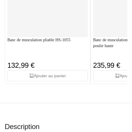
Banc de musculation pliable HS-1055
Banc de musculation p
poulie haute
132,99 €
235,99 €
Ajouter au panier
Ajoute
Description