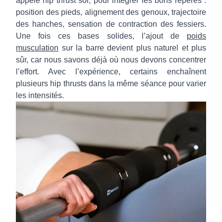
appelé hip thrust sol, pour intégrer les bons repères :
position des pieds, alignement des genoux, trajectoire
des hanches, sensation de contraction des fessiers.
Une fois ces bases solides, l’ajout de
poids
musculation
sur la barre devient plus naturel et plus
sûr, car nous savons déjà où nous devons concentrer
l’effort. Avec l’expérience, certains enchaînent
plusieurs hip thrusts dans la même séance pour varier
les intensités.