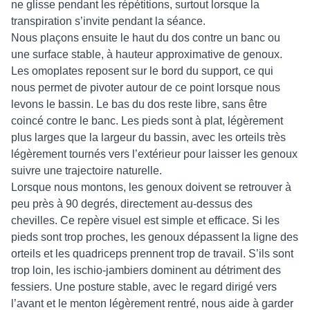
ne glisse pendant les répétitions, surtout lorsque la
transpiration s’invite pendant la séance.
Nous plaçons ensuite le haut du dos contre un banc ou
une surface stable, à hauteur approximative de genoux.
Les omoplates reposent sur le bord du support, ce qui
nous permet de pivoter autour de ce point lorsque nous
levons le bassin. Le bas du dos reste libre, sans être
coincé contre le banc. Les pieds sont à plat, légèrement
plus larges que la largeur du bassin, avec les orteils très
légèrement tournés vers l’extérieur pour laisser les genoux
suivre une trajectoire naturelle.
Lorsque nous montons, les genoux doivent se retrouver à
peu près à 90 degrés, directement au-dessus des
chevilles. Ce repère visuel est simple et efficace. Si les
pieds sont trop proches, les genoux dépassent la ligne des
orteils et les quadriceps prennent trop de travail. S’ils sont
trop loin, les ischio-jambiers dominent au détriment des
fessiers. Une posture stable, avec le regard dirigé vers
l’avant et le menton légèrement rentré, nous aide à garder