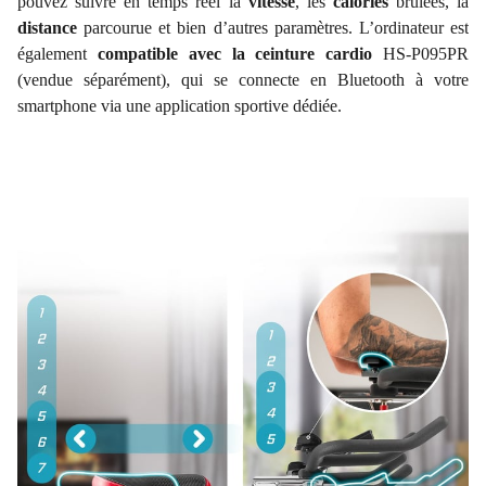
pouvez suivre en temps réel la
vitesse
, les
calories
brûlées, la
distance
parcourue et bien d’autres paramètres. L’ordinateur est
également
compatible avec la ceinture cardio
HS-P095PR
(vendue séparément), qui se connecte en Bluetooth à votre
smartphone via une application sportive dédiée.