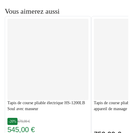
Vous aimerez aussi
Tapis de course pliable électrique HS-1200LB
Tapis de course pliabl
Soul avec masseur
appareil de massage
-20%
679,99 €
545,00 €