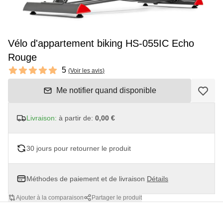
Vélo d'appartement biking HS-055IC Echo
Rouge
Reviews
5
(
Voir les avis
)
5 out of 5 stars
Me notifier quand disponible
Livraison:
à partir de:
0,00 €
30 jours pour retourner le produit
Méthodes de paiement et de livraison
Détails
Ajouter à la comparaison
Partager le produit