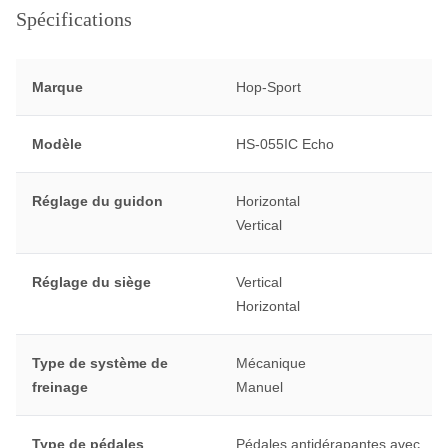
Spécifications
Marque
Hop-Sport
Modèle
HS-055IC Echo
Réglage du guidon
Horizontal
Vertical
Réglage du siège
Vertical
Horizontal
Type de système de
Mécanique
freinage
Manuel
Type de pédales
Pédales antidérapantes avec