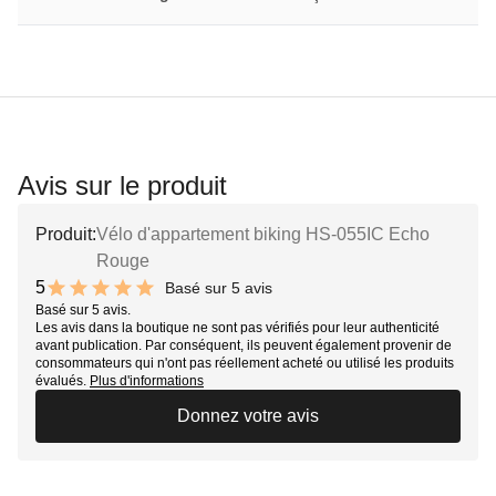
Avis sur le produit
Produit:
Vélo d'appartement biking HS-055IC Echo
Rouge
5
Basé sur 5 avis
10 out of 10 stars
Basé sur 5 avis.
Les avis dans la boutique ne sont pas vérifiés pour leur authenticité
avant publication. Par conséquent, ils peuvent également provenir de
consommateurs qui n'ont pas réellement acheté ou utilisé les produits
évalués.
Plus d'informations
Donnez votre avis