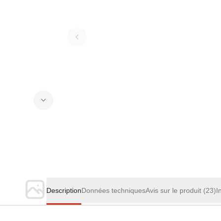
Description
Données techniques
Avis sur le produit
(23)
I