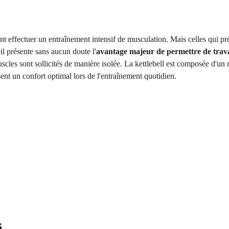
ent effectuer un entraînement intensif de musculation. Mais celles qui p
il présente sans aucun doute l'
avantage majeur de permettre de trav
muscles sont sollicités de manière isolée. La kettlebell est composée d'
sent un confort optimal lors de l'entraînement quotidien.
s