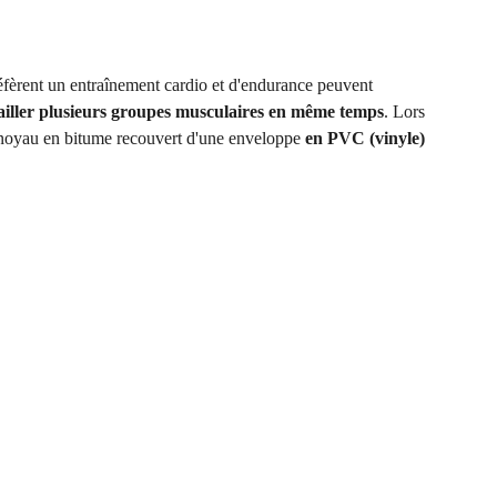
réfèrent un entraînement cardio et d'endurance peuvent
ailler plusieurs groupes musculaires en même temps
. Lors
un noyau en bitume recouvert d'une enveloppe
en PVC (vinyle)