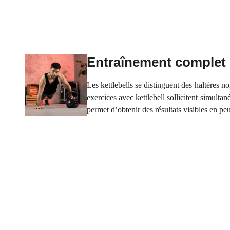
Entraînement complet
Les kettlebells se distinguent des haltères n
exercices avec kettlebell sollicitent simult
permet d’obtenir des résultats visibles en pe