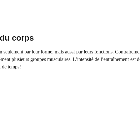
 du corps
on seulement par leur forme, mais aussi par leurs fonctions. Contrairemen
anément plusieurs groupes musculaires. L’intensité de l’entraînement est
u de temps!