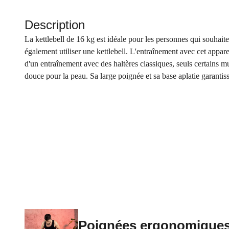
Description
La kettlebell de 16 kg est idéale pour les personnes qui souhait
également utiliser une kettlebell. L'entraînement avec cet appare
d'un entraînement avec des haltères classiques, seuls certains 
douce pour la peau. Sa large poignée et sa base aplatie garantis
Poignées ergonomique